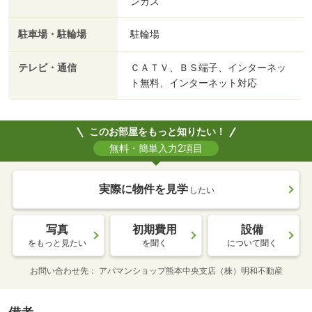
ンガス
駐車場・駐輪場
駐輪場
テレビ・通信
ＣＡＴＶ、ＢＳ端子、インターネッ
ト無料、インターネット対応
このお部屋をもっと知りたい！
無料・簡単入力2項目
実際に物件を見学
したい
写真
初期費用
設備
をもっと見たい
を聞く
について聞く
お問い合わせ先
アパマンショップ熊本中央支店（株）明和不動産