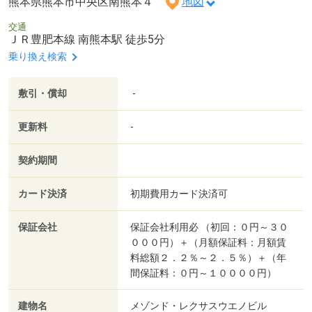
熊本県熊本市中央区南熊本４
地図
交通
ＪＲ豊肥本線 南熊本駅 徒歩5分
乗り換え検索
敷引・償却
-
更新料
-
契約期間
カード決済
初期費用カード決済可
保証会社
保証会社利用必 （初回：０円～３０
０００円）＋（月額保証料：月額賃
料総額２．２％～２．５％）＋（年
間保証料：０円～１００００円）
建物名
メゾンド・レクサスウエノビル