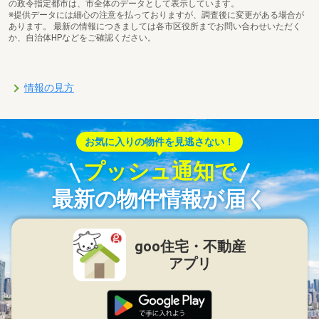
の政令指定都市は、市全体のデータとして表示しています。
※提供データには細心の注意を払っておりますが、調査後に変更がある場合が
あります。 最新の情報につきましては各市区役所までお問い合わせいただく
か、自治体HPなどをご確認ください。
情報の見方
お気に入りの物件を見逃さない！
プッシュ通知で
最新の物件情報が届く
goo住宅・不動産
アプリ