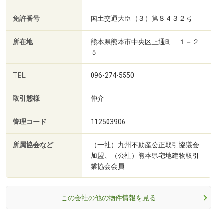
免許番号
国土交通大臣（３）第８４３２号
所在地
熊本県熊本市中央区上通町 １－２
５
TEL
096-274-5550
取引態様
仲介
管理コード
112503906
所属協会など
（一社）九州不動産公正取引協議会
加盟、（公社）熊本県宅地建物取引
業協会会員
この会社の他の物件情報を見る