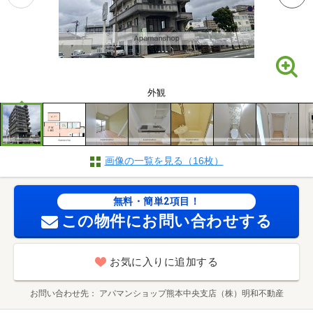
外観
画像の一覧を見る（16枚）
無料・簡単2項目！
この物件にお問い合わせする
お気に入りに追加する
お問い合わせ先
アパマンショップ熊本中央支店（株）明和不動産