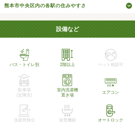
熊本市中央区内の各駅の住みやすさ
設備など
バス・トイレ別
2階以上
ペット相談可
駐車場
室内洗濯機
エアコン
(近隣含)
置き場
洗面所独立
追焚機能
オートロック