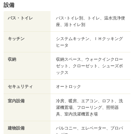
設備
バス・トイレ
バス･トイレ別、トイレ、温水洗浄便
座、浴トイレ別
キッチン
システムキッチン、ＩＨクッキング
ヒータ
収納
収納スペース、ウォークインクロー
ゼット、クローゼット、シューズボ
ックス
セキュリティ
オートロック
室内設備
冷房、暖房、エアコン、ロフト、洗
濯機置場、フローリング、照明器
具、室内洗濯機置き場
建物設備
バルコニー、エレベーター、プロパ