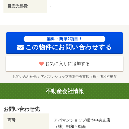
院（病院）まで４０８ｍ／ローソン（コンビニ）まで９８
目安光熱費
-
０ｍ／ローソン熊本八王子店（コンビニ）まで９８０ｍ／
ＴＳＵＴＡＹＡ琴平店（レンタルビデオ）まで７９９ｍ／
セブン－イレブン熊本八王寺町店（コンビニ）まで１２６
０ｍ／マックスバリュくらし館国府店（スーパー）まで１
１９９ｍ/賃貸戸数:27戸
無料・簡単2項目！
この物件にお問い合わせする
お気に入りに追加する
お問い合わせ先
アパマンショップ熊本中央支店（株）明和不動産
不動産会社情報
お問い合わせ先
商号
アパマンショップ熊本中央支店
（株）明和不動産