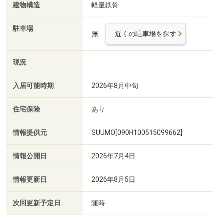
建物構造
軽量鉄骨
駐車場
無
近くの駐車場を探す
現況
入居可能時期
2026年8月中旬
住宅保険
あり
情報提供元
SUUMO[090H100515099662]
情報公開日
2026年7月4日
情報更新日
2026年8月5日
次回更新予定日
随時