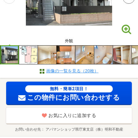
外観
画像の一覧を見る（20枚）
無料・簡単2項目！
この物件にお問い合わせする
お気に入りに追加する
お問い合わせ先
アパマンショップ県庁東支店（株）明和不動産