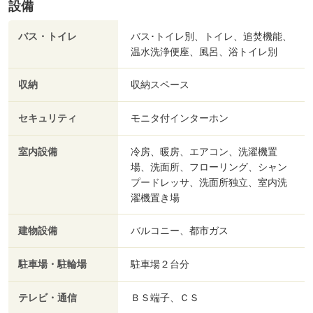
設備
バス・トイレ
バス･トイレ別、トイレ、追焚機能、
温水洗浄便座、風呂、浴トイレ別
収納
収納スペース
セキュリティ
モニタ付インターホン
室内設備
冷房、暖房、エアコン、洗濯機置
場、洗面所、フローリング、シャン
プードレッサ、洗面所独立、室内洗
濯機置き場
建物設備
バルコニー、都市ガス
駐車場・駐輪場
駐車場２台分
テレビ・通信
ＢＳ端子、ＣＳ