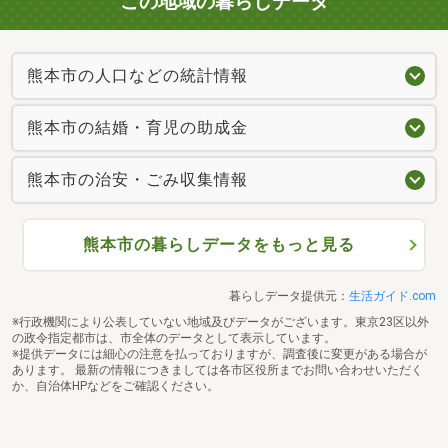
この地域の暮らしデータ
熊本市の人口などの統計情報
熊本市の結婚・育児の助成金
熊本市の治安・ごみ収集情報
熊本市の暮らしデータをもっと見る
暮らしデータ提供元：
生活ガイド.com
※行政機関により公表していない地域及びデータがございます。東京23区以外
の政令指定都市は、市全体のデータとして表示しています。
※提供データには細心の注意を払っておりますが、調査後に変更がある場合が
あります。 最新の情報につきましては各市区役所までお問い合わせいただく
か、自治体HPなどをご確認ください。