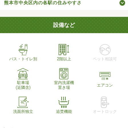
熊本市中央区内の各駅の住みやすさ
設備など
バス・トイレ別
2階以上
ペット相談可
駐車場
室内洗濯機
エアコン
(近隣含)
置き場
洗面所独立
追焚機能
オートロック