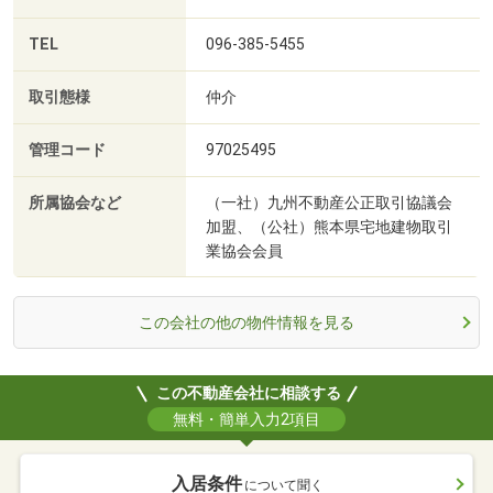
TEL
096-385-5455
取引態様
仲介
管理コード
97025495
所属協会など
（一社）九州不動産公正取引協議会
加盟、（公社）熊本県宅地建物取引
業協会会員
この会社の他の物件情報を見る
この不動産会社に相談する
無料・簡単入力2項目
入居条件
について聞く