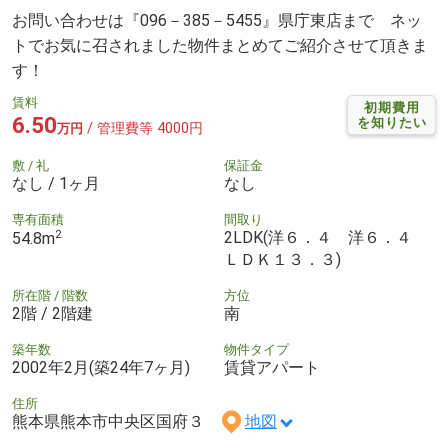
お問い合わせは『096－385－5455』県庁東店まで ネッ
トでお気に召されました物件まとめてご紹介させて頂きま
す！
賃料
初期費用
6.50
を知りたい
/ 管理費等 4000円
万円
敷 / 礼
保証金
なし / 1ヶ月
なし
専有面積
間取り
2
2LDK(洋６．４ 洋６．４
54.8m
ＬＤＫ１３．３)
所在階 / 階数
方位
2階 / 2階建
南
築年数
物件タイプ
2002年2月(築24年7ヶ月)
賃貸アパート
住所
熊本県熊本市中央区国府３
地図