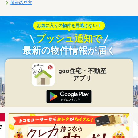
情報の見方
お気に入りの物件を見逃さない！
プッシュ通知で
最新の物件情報が届く
goo住宅・不動産
アプリ