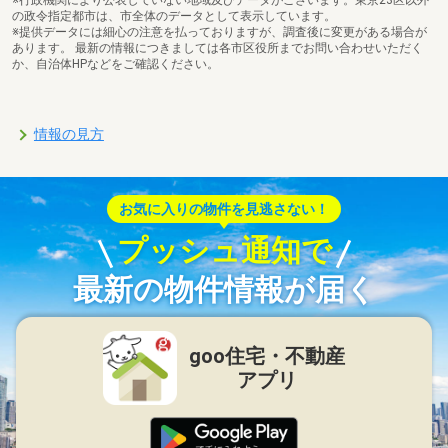
の政令指定都市は、市全体のデータとして表示しています。
※提供データには細心の注意を払っておりますが、調査後に変更がある場合が
あります。 最新の情報につきましては各市区役所までお問い合わせいただく
か、自治体HPなどをご確認ください。
情報の見方
お気に入りの物件を見逃さない！
プッシュ通知で
最新の物件情報が届く
goo住宅・不動産
アプリ