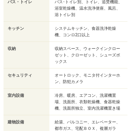
バス・トイレ
バス･トイレ別、トイレ、追焚機能、
浴室乾燥機、温水洗浄便座、風呂、
浴トイレ別
キッチン
システムキッチン、食器洗浄乾燥
機、コンロ2口以上
収納
収納スペース、ウォークインクロー
ゼット、クローゼット、シューズボ
ックス
セキュリティ
オートロック、モニタ付インターホ
ン、防犯カメラ
室内設備
冷房、暖房、エアコン、洗濯機置
場、洗面所、衣類乾燥機、食器乾燥
機、洗面所独立、室内洗濯機置き場
建物設備
給湯、バルコニー、エレベーター、
都市ガス、宅配ＢＯＸ、複層ガラ