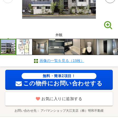
外観
画像の一覧を見る（19枚）
無料・簡単2項目！
この物件にお問い合わせする
お気に入りに追加する
お問い合わせ先
アパマンショップ大江支店（株）明和不動産