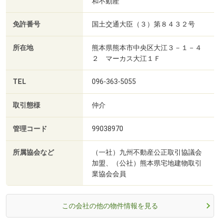
和不動産
免許番号
国土交通大臣（３）第８４３２号
所在地
熊本県熊本市中央区大江３－１－４
２ マーカス大江１Ｆ
TEL
096-363-5055
取引態様
仲介
管理コード
99038970
所属協会など
（一社）九州不動産公正取引協議会
加盟、（公社）熊本県宅地建物取引
業協会会員
この会社の他の物件情報を見る