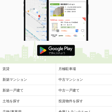
賃貸
月極駐車場
新築マンション
中古マンション
新築一戸建て
中古一戸建て
土地を探す
投資物件を探す
店舗/事業用
倉庫/トランクルーム