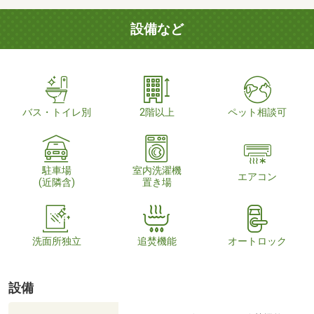
設備など
バス・トイレ別
2階以上
ペット相談可
駐車場
室内洗濯機
エアコン
(近隣含)
置き場
洗面所独立
追焚機能
オートロック
設備