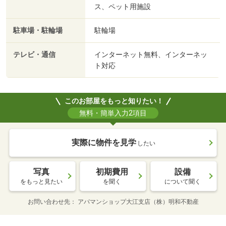
ス、ペット用施設
駐車場・駐輪場
駐輪場
テレビ・通信
インターネット無料、インターネッ
ト対応
このお部屋をもっと知りたい！
無料・簡単入力2項目
実際に物件を見学
したい
写真
初期費用
設備
をもっと見たい
を聞く
について聞く
お問い合わせ先
アパマンショップ大江支店（株）明和不動産