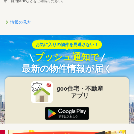
か、自治体HPなどをご確認ください。
情報の見方
お気に入りの物件を見逃さない！
プッシュ通知で
最新の物件情報が届く
goo住宅・不動産
アプリ