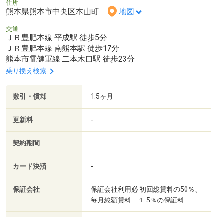
住所
熊本県熊本市中央区本山町
地図
交通
ＪＲ豊肥本線 平成駅 徒歩5分
ＪＲ豊肥本線 南熊本駅 徒歩17分
熊本市電健軍線 二本木口駅 徒歩23分
乗り換え検索
敷引・償却
1.5ヶ月
更新料
-
契約期間
カード決済
-
保証会社
保証会社利用必 初回総賃料の50％、
毎月総額賃料 １.5％の保証料