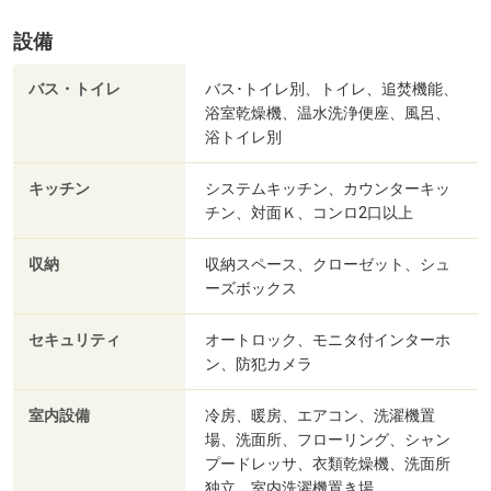
設備
バス・トイレ
バス･トイレ別、トイレ、追焚機能、
浴室乾燥機、温水洗浄便座、風呂、
浴トイレ別
キッチン
システムキッチン、カウンターキッ
チン、対面Ｋ、コンロ2口以上
収納
収納スペース、クローゼット、シュ
ーズボックス
セキュリティ
オートロック、モニタ付インターホ
ン、防犯カメラ
室内設備
冷房、暖房、エアコン、洗濯機置
場、洗面所、フローリング、シャン
プードレッサ、衣類乾燥機、洗面所
独立、室内洗濯機置き場