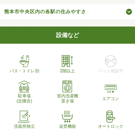
熊本市中央区内の各駅の住みやすさ
設備など
バス・トイレ別
2階以上
ペット相談可
駐車場
室内洗濯機
エアコン
(近隣含)
置き場
洗面所独立
追焚機能
オートロック