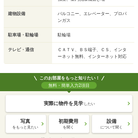
建物設備
バルコニー、エレベーター、プロパ
ンガス
駐車場・駐輪場
駐輪場
テレビ・通信
ＣＡＴＶ、ＢＳ端子、ＣＳ、インタ
ーネット無料、インターネット対応
このお部屋をもっと知りたい！
無料・簡単入力2項目
実際に物件を見学
したい
写真
初期費用
設備
をもっと見たい
を聞く
について聞く