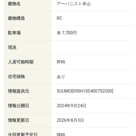
建物名
アーバニスト本山
建物構造
RC
駐車場
有 7,700円
現況
入居可能時期
即時
住宅保険
あり
情報提供元
SUUMO[090H100400792500]
情報公開日
2024年9月24日
情報更新日
2026年8月3日
次回更新予定日
随時