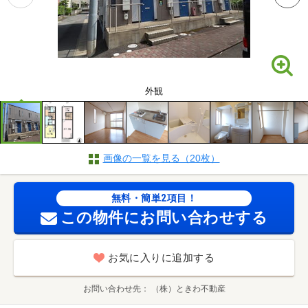
外観
画像の一覧を見る（20枚）
無料・簡単2項目！
この物件にお問い合わせする
お気に入りに追加する
お問い合わせ先
（株）ときわ不動産