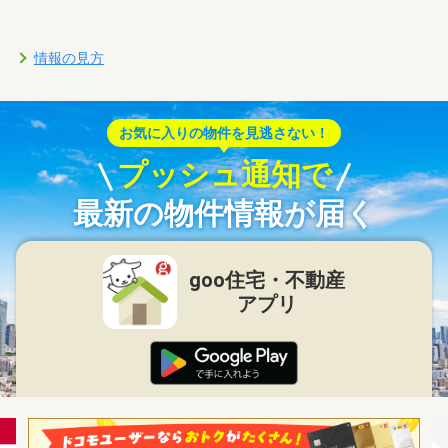
情報の見方
お気に入りの物件を見逃さない！
プッシュ通知で
最新の物件情報が届く
goo住宅・不動産
アプリ