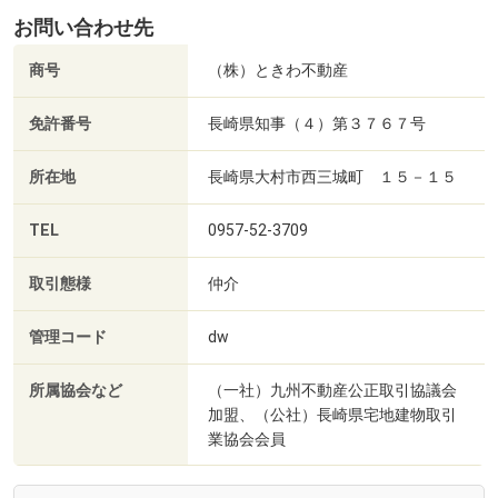
お問い合わせ先
商号
（株）ときわ不動産
免許番号
長崎県知事（４）第３７６７号
所在地
長崎県大村市西三城町 １５－１５
TEL
0957-52-3709
取引態様
仲介
管理コード
dw
所属協会など
（一社）九州不動産公正取引協議会
加盟、（公社）長崎県宅地建物取引
業協会会員