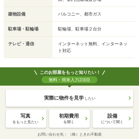
建物設備
バルコニー、都市ガス
駐車場・駐輪場
駐輪場、駐車場２台分
テレビ・通信
インターネット無料、インターネッ
ト対応
このお部屋をもっと知りたい！
無料・簡単入力2項目
実際に物件を見学
したい
写真
初期費用
設備
をもっと見たい
を聞く
について聞く
お問い合わせ先
（株）ときわ不動産