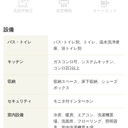
洗面所独立
追焚機能
オートロック
設備
バス・トイレ
バス･トイレ別、トイレ、温水洗浄便
座、浴トイレ別
キッチン
ガスコンロ可、システムキッチン、
コンロ2口以上
収納
収納スペース、床下収納、シューズ
ボックス
セキュリティ
モニタ付インターホン
室内設備
冷房、暖房、エアコン、洗濯機置
場、洗面所、フローリング、照明器
具、室内洗濯機置き場