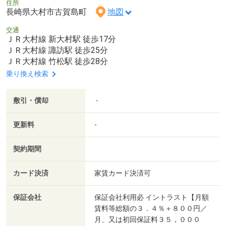
住所
長崎県大村市古賀島町
地図
交通
ＪＲ大村線 新大村駅 徒歩17分
ＪＲ大村線 諏訪駅 徒歩25分
ＪＲ大村線 竹松駅 徒歩28分
乗り換え検索
敷引・償却
-
更新料
-
契約期間
カード決済
家賃カード決済可
保証会社
保証会社利用必 イントラスト【月額
賃料等総額の３．４％＋８００円／
月、又は初回保証料３５，０００