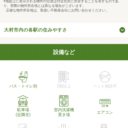
※地図上に表示される物件の位置は付近住所に所在することを表すものであ
り、実際の物件所在地とは異なる場合がございます。
正確な物件所在地は、取扱い不動産会社にお問い合わせください。
大村市内の各駅の住みやすさ
設備など
バス・トイレ別
2階以上
ペット相談可
駐車場
室内洗濯機
エアコン
(近隣含)
置き場