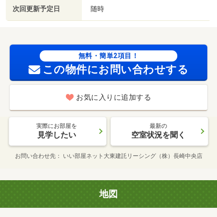
次回更新予定日
随時
無料・簡単2項目！
この物件にお問い合わせする
お気に入りに追加する
実際にお部屋を
最新の
見学したい
空室状況を聞く
お問い合わせ先
いい部屋ネット大東建託リーシング（株）長崎中央店
地図