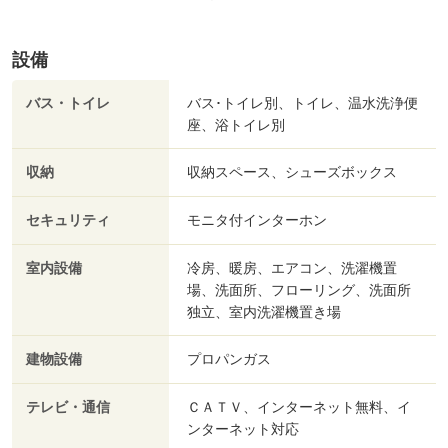
設備
バス・トイレ
バス･トイレ別、トイレ、温水洗浄便
座、浴トイレ別
収納
収納スペース、シューズボックス
セキュリティ
モニタ付インターホン
室内設備
冷房、暖房、エアコン、洗濯機置
場、洗面所、フローリング、洗面所
独立、室内洗濯機置き場
建物設備
プロパンガス
テレビ・通信
ＣＡＴＶ、インターネット無料、イ
ンターネット対応