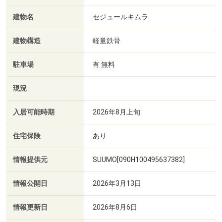
建物名
セジュールキムラ
建物構造
軽量鉄骨
駐車場
有 無料
現況
入居可能時期
2026年8月上旬
住宅保険
あり
情報提供元
SUUMO[090H100495637382]
情報公開日
2026年3月13日
情報更新日
2026年8月6日