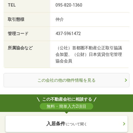
TEL
095-820-1360
取引態様
仲介
管理コード
437-5961472
所属協会など
（公社）首都圏不動産公正取引協議
会加盟、（公財）日本賃貸住宅管理
協会会員
この会社の他の物件情報を見る
この不動産会社に相談する
無料・簡単入力2項目
入居条件
について聞く