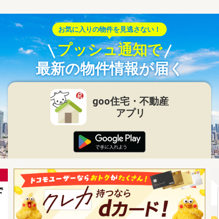
お気に入りの物件を見逃さない！
プッシュ通知で
最新の物件情報が届く
goo住宅・不動産
アプリ