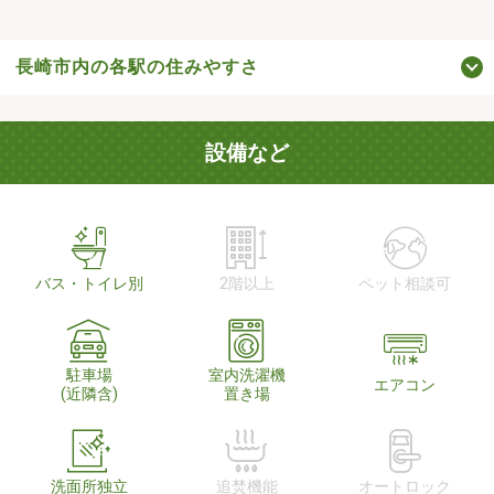
長崎市内の各駅の住みやすさ
設備など
バス・トイレ別
2階以上
ペット相談可
駐車場
室内洗濯機
エアコン
(近隣含)
置き場
洗面所独立
追焚機能
オートロック