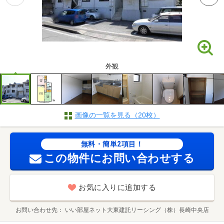
外観
画像の一覧を見る（20枚）
無料・簡単2項目！
この物件にお問い合わせする
お気に入りに追加する
お問い合わせ先
いい部屋ネット大東建託リーシング（株）長崎中央店