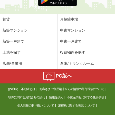
賃貸
月極駐車場
新築マンション
中古マンション
新築一戸建て
中古一戸建て
土地を探す
投資物件を探す
店舗/事業用
倉庫/トランクルーム
PC版へ
goo住宅・不動産とは
お客さまご利用端末からの情報の外部送信について
物件に関するお問合せの流れ
情報提供元
不動産情報に関する免責事項
個人情報の取り扱いについて
消費税に関する表記について