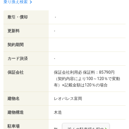
乗り換え検索
敷引・償却
-
更新料
-
契約期間
カード決済
-
保証会社
保証会社利用必 保証料：85790円
（契約内容により100～120％で変動
有）※記載金額は120％の場合
建物名
レオパレス富岡
建物構造
木造
駐車場