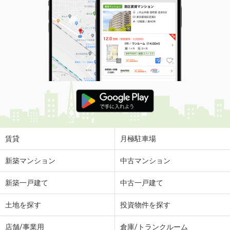
賃貸
月極駐車場
新築マンション
中古マンション
新築一戸建て
中古一戸建て
土地を探す
投資物件を探す
店舗/事業用
倉庫/トランクルーム