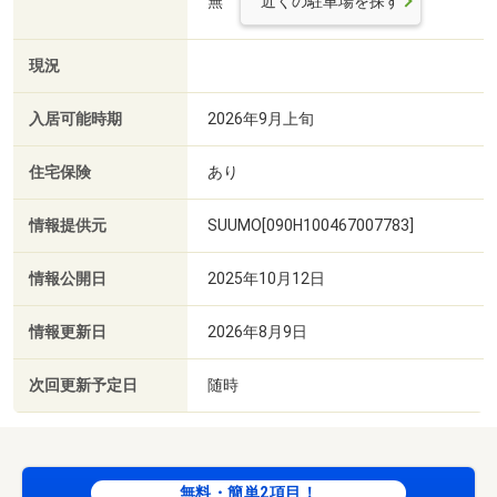
無
近くの駐車場を探す
現況
入居可能時期
2026年9月上旬
住宅保険
あり
情報提供元
SUUMO[090H100467007783]
情報公開日
2025年10月12日
情報更新日
2026年8月9日
次回更新予定日
随時
無料・簡単2項目！