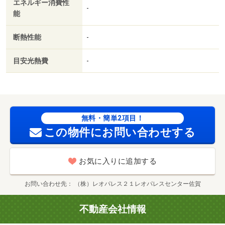
エネルギー消費性
-
能
断熱性能
-
目安光熱費
-
無料・簡単2項目！
この物件にお問い合わせする
お気に入りに追加する
お問い合わせ先
（株）レオパレス２１レオパレスセンター佐賀
不動産会社情報