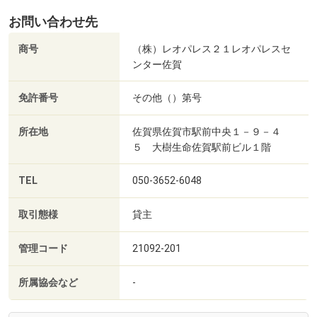
お問い合わせ先
商号
（株）レオパレス２１レオパレスセ
ンター佐賀
免許番号
その他（）第号
所在地
佐賀県佐賀市駅前中央１－９－４
５ 大樹生命佐賀駅前ビル１階
TEL
050-3652-6048
取引態様
貸主
管理コード
21092-201
所属協会など
-