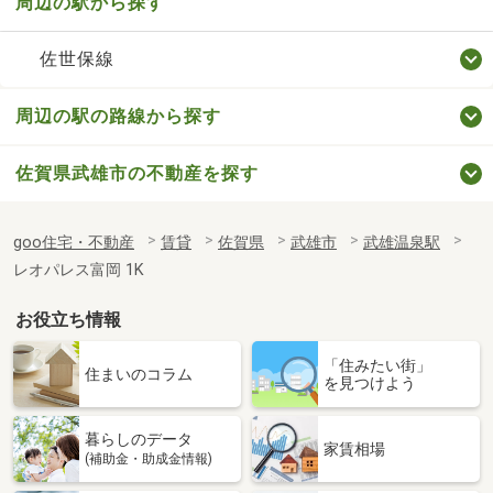
周辺の駅から探す
佐世保線
周辺の駅の路線から探す
佐賀県武雄市の不動産を探す
goo住宅・不動産
賃貸
佐賀県
武雄市
武雄温泉駅
レオパレス富岡 1K
お役立ち情報
「住みたい街」
住まいのコラム
を見つけよう
暮らしのデータ
家賃相場
(補助金・助成金情報)