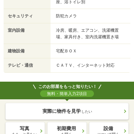
座、浴トイレ別
セキュリティ
防犯カメラ
室内設備
冷房、暖房、エアコン、洗濯機置
場、家具付き、室内洗濯機置き場
建物設備
宅配ＢＯＸ
テレビ・通信
ＣＡＴＶ、インターネット対応
このお部屋をもっと知りたい！
無料・簡単入力2項目
実際に物件を見学
したい
写真
初期費用
設備