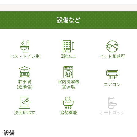
設備など
バス・トイレ別
2階以上
ペット相談可
駐車場
室内洗濯機
エアコン
(近隣含)
置き場
洗面所独立
追焚機能
オートロック
設備