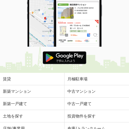
賃貸
月極駐車場
新築マンション
中古マンション
新築一戸建て
中古一戸建て
土地を探す
投資物件を探す
店舗/事業用
倉庫/トランクルーム