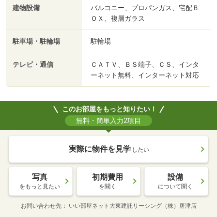
建物設備
バルコニー、プロパンガス、宅配Ｂ
ＯＸ、複層ガラス
駐車場・駐輪場
駐輪場
テレビ・通信
ＣＡＴＶ、ＢＳ端子、ＣＳ、インタ
ーネット無料、インターネット対応
このお部屋をもっと知りたい！
無料・簡単入力2項目
実際に物件を見学
したい
写真
初期費用
設備
をもっと見たい
を聞く
について聞く
お問い合わせ先
いい部屋ネット大東建託リーシング（株）唐津店