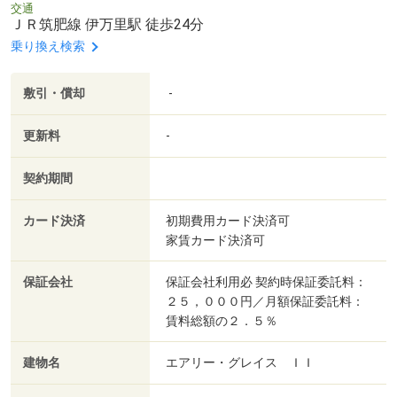
交通
ＪＲ筑肥線 伊万里駅 徒歩24分
乗り換え検索
敷引・償却
-
更新料
-
契約期間
カード決済
初期費用カード決済可
家賃カード決済可
保証会社
保証会社利用必 契約時保証委託料：
２５，０００円／月額保証委託料：
賃料総額の２．５％
建物名
エアリー・グレイス ＩＩ