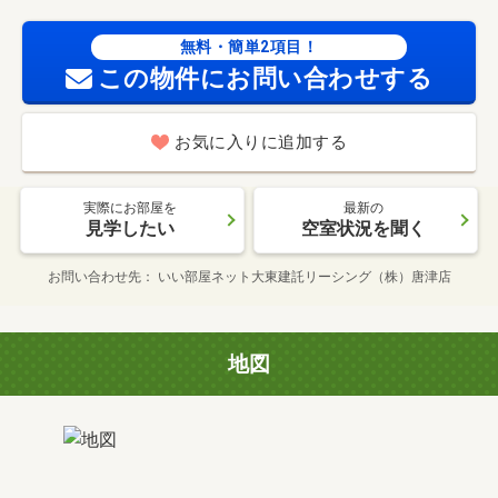
無料・簡単2項目！
この物件にお問い合わせする
お気に入りに追加する
実際にお部屋を
最新の
見学したい
空室状況を聞く
お問い合わせ先
いい部屋ネット大東建託リーシング（株）唐津店
地図