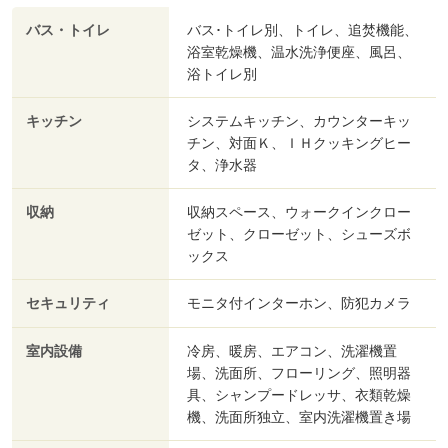
バス・トイレ
バス･トイレ別、トイレ、追焚機能、
浴室乾燥機、温水洗浄便座、風呂、
浴トイレ別
キッチン
システムキッチン、カウンターキッ
チン、対面Ｋ、ＩＨクッキングヒー
タ、浄水器
収納
収納スペース、ウォークインクロー
ゼット、クローゼット、シューズボ
ックス
セキュリティ
モニタ付インターホン、防犯カメラ
室内設備
冷房、暖房、エアコン、洗濯機置
場、洗面所、フローリング、照明器
具、シャンプードレッサ、衣類乾燥
機、洗面所独立、室内洗濯機置き場