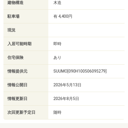
建物構造
木造
駐車場
有 4,400円
現況
入居可能時期
即時
住宅保険
あり
情報提供元
SUUMO[090H100506095279]
情報公開日
2026年5月13日
情報更新日
2026年8月5日
次回更新予定日
随時