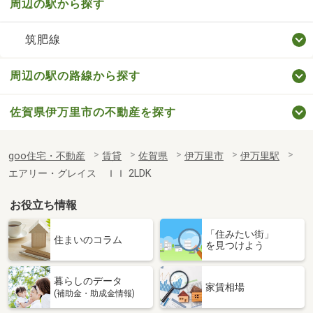
周辺の駅から探す
筑肥線
周辺の駅の路線から探す
佐賀県伊万里市の不動産を探す
goo住宅・不動産
賃貸
佐賀県
伊万里市
伊万里駅
エアリー・グレイス ＩＩ 2LDK
お役立ち情報
「住みたい街」
住まいのコラム
を見つけよう
暮らしのデータ
家賃相場
(補助金・助成金情報)