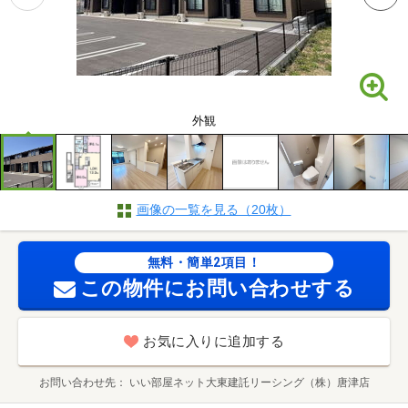
外観
画像の一覧を見る（20枚）
無料・簡単2項目！
この物件にお問い合わせする
お気に入りに追加する
お問い合わせ先
いい部屋ネット大東建託リーシング（株）唐津店