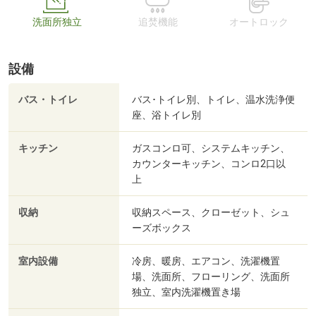
洗面所独立
追焚機能
オートロック
設備
バス・トイレ
バス･トイレ別、トイレ、温水洗浄便
座、浴トイレ別
キッチン
ガスコンロ可、システムキッチン、
カウンターキッチン、コンロ2口以
上
収納
収納スペース、クローゼット、シュ
ーズボックス
室内設備
冷房、暖房、エアコン、洗濯機置
場、洗面所、フローリング、洗面所
独立、室内洗濯機置き場