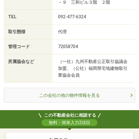
－９ 三和ビル３階 ２階
TEL
092-477-6324
取引態様
代理
管理コード
72058704
所属協会など
（一社）九州不動産公正取引協議会
加盟、（公社）福岡県宅地建物取引
業協会会員
この会社の他の物件情報を見る
この不動産会社に相談する
無料・簡単入力2項目