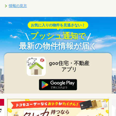
情報の見方
お気に入りの物件を見逃さない！
プッシュ通知で
最新の物件情報が届く
goo住宅・不動産
アプリ