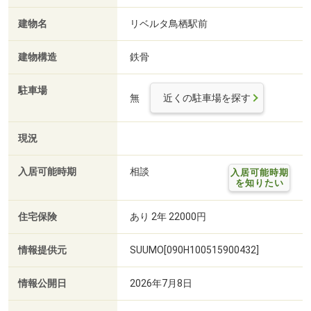
建物名
リベルタ鳥栖駅前
建物構造
鉄骨
駐車場
無
近くの駐車場を探す
現況
入居可能時期
相談
入居可能時期
を知りたい
住宅保険
あり 2年 22000円
情報提供元
SUUMO[090H100515900432]
情報公開日
2026年7月8日