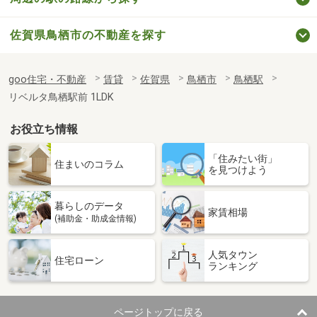
佐賀県鳥栖市の不動産を探す
goo住宅・不動産
賃貸
佐賀県
鳥栖市
鳥栖駅
リベルタ鳥栖駅前 1LDK
お役立ち情報
「住みたい街」
住まいのコラム
を見つけよう
暮らしのデータ
家賃相場
(補助金・助成金情報)
人気タウン
住宅ローン
ランキング
ページトップに戻る