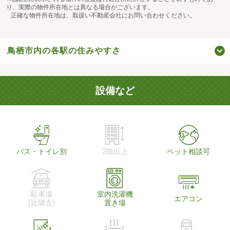
り、実際の物件所在地とは異なる場合がございます。
正確な物件所在地は、取扱い不動産会社にお問い合わせください。
鳥栖市内の各駅の住みやすさ
設備など
バス・トイレ別
2階以上
ペット相談可
駐車場
室内洗濯機
エアコン
(近隣含)
置き場