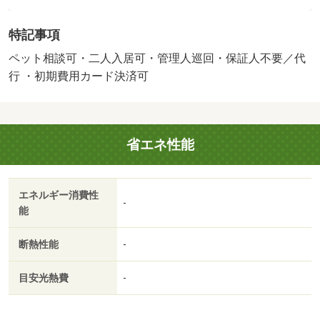
０円／保証会社利用必：初回保証料：月額総賃料６０％、
毎月１．５％／仲介手数料１ヶ月／普通借家１年／単身者
特記事項
可／二人入居可／ペット相談／事務所利用不可／ルームシ
ェア不可／【弊社管理物件】当物件は弊社『三和エステー
ペット相談可・二人入居可・管理人巡回・保証人不要／代
ト』が管理するお部屋です♪小型犬１匹飼育可能です♪賃貸
行 ・初期費用カード決済可
では珍しいアイランド型システムキッチンで家具の配置も
自由度が高いです♪お気軽にお問い合わせください♪／バス
トイレ別／エアコン／ガスコンロ対応／フローリング／室
省エネ性能
内洗濯置／シューズボックス／システムキッチン／温水洗
浄便座／洗面所独立／洗面化粧台／２口コンロ／宅配ボッ
クス／敷金不要／保証人不要／単身者相談／二人入居相談
エネルギー消費性
／全居室フローリング／２沿線利用可／保証金不要／クロ
-
能
ゼット２ヶ所／アイランドキッチン／３駅以上利用可／駅
徒歩５分以内／当社管理物件／ＬＤＫ１２畳以上／プロパ
断熱性能
-
ンガス／洗面所にドア／ＩＴ重説 対応物件／初期費用カ
ード決済可／巡回管理／フレスポ鳥栖（ショッピングセン
目安光熱費
-
ター）まで６４８ｍ／サンリブ鳥栖（スーパー）まで４１
０ｍ／セブンイレブン鳥栖中央店（コンビニ）まで５３０