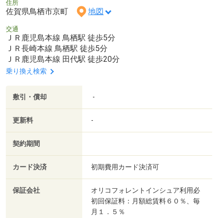
住所
佐賀県鳥栖市京町
地図
交通
ＪＲ鹿児島本線 鳥栖駅 徒歩5分
ＪＲ長崎本線 鳥栖駅 徒歩5分
ＪＲ鹿児島本線 田代駅 徒歩20分
乗り換え検索
敷引・償却
-
更新料
-
契約期間
カード決済
初期費用カード決済可
保証会社
オリコフォレントインシュア利用必
初回保証料：月額総賃料６０％、毎
月１．５％