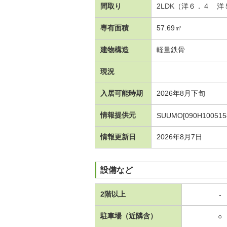
間取り
2LDK（洋６．４ 
専有面積
57.69㎡
建物構造
軽量鉄骨
現況
入居可能時期
2026年8月下旬
情報提供元
SUUMO[090H100515
情報更新日
2026年8月7日
設備など
2階以上
-
駐車場（近隣含）
○