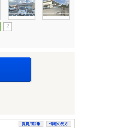
2
賃貸用語集
情報の見方