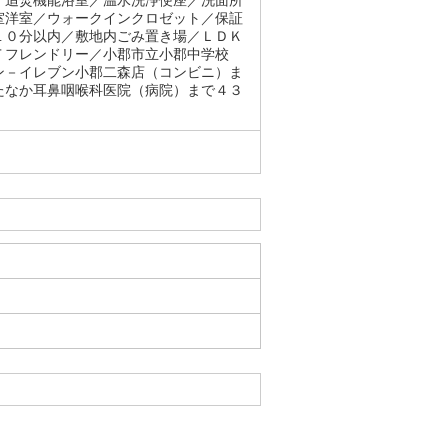
／追焚機能浴室／温水洗浄便座／洗面所
室洋室／ウォークインクロゼット／保証
１０分以内／敷地内ごみ置き場／ＬＤＫ
Ｔフレンドリー／小郡市立小郡中学校
ン－イレブン小郡二森店（コンビニ）ま
たなか耳鼻咽喉科医院（病院）まで４３