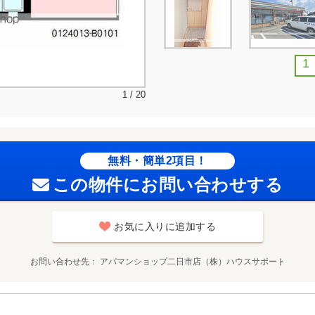
1
1 / 20
無料・簡単2項目！
この物件にお問い合わせする
お気に入りに追加する
お問い合わせ先
アパマンショップ二日市店（株）ハウスサポート