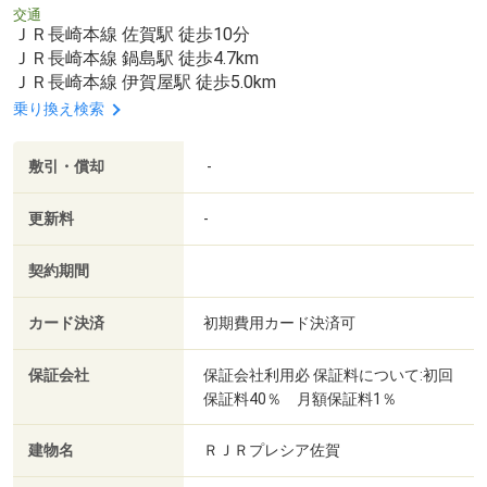
交通
ＪＲ長崎本線 佐賀駅 徒歩10分
ＪＲ長崎本線 鍋島駅 徒歩4.7km
ＪＲ長崎本線 伊賀屋駅 徒歩5.0km
乗り換え検索
敷引・償却
-
更新料
-
契約期間
カード決済
初期費用カード決済可
保証会社
保証会社利用必 保証料について:初回
保証料40％ 月額保証料1％
建物名
ＲＪＲプレシア佐賀