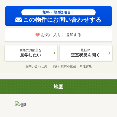
無料・簡単2項目！
この物件にお問い合わせする
お気に入りに追加する
実際にお部屋を
最新の
見学したい
空室状況を聞く
お問い合わせ先
（株）駅前不動産ＪＲ佐賀店
地図