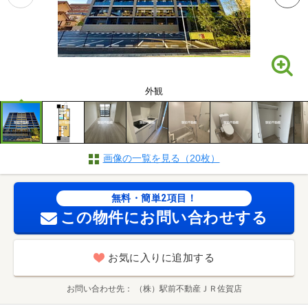
外観
画像の一覧を見る（20枚）
無料・簡単2項目！
この物件にお問い合わせする
お気に入りに追加する
お問い合わせ先
（株）駅前不動産ＪＲ佐賀店