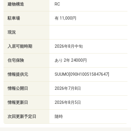
建物構造
RC
駐車場
有 11,000円
現況
入居可能時期
2026年8月中旬
住宅保険
あり 2年 24000円
情報提供元
SUUMO[090H100515847647]
情報公開日
2026年7月8日
情報更新日
2026年8月5日
次回更新予定日
随時