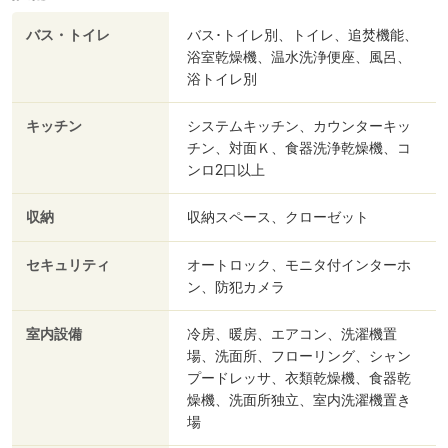
バス・トイレ
バス･トイレ別、トイレ、追焚機能、
浴室乾燥機、温水洗浄便座、風呂、
浴トイレ別
キッチン
システムキッチン、カウンターキッ
チン、対面Ｋ、食器洗浄乾燥機、コ
ンロ2口以上
収納
収納スペース、クローゼット
セキュリティ
オートロック、モニタ付インターホ
ン、防犯カメラ
室内設備
冷房、暖房、エアコン、洗濯機置
場、洗面所、フローリング、シャン
プードレッサ、衣類乾燥機、食器乾
燥機、洗面所独立、室内洗濯機置き
場