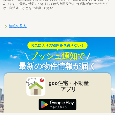
あります。 最新の情報につきましては各市区役所までお問い合わせいただく
か、自治体HPなどをご確認ください。
情報の見方
お気に入りの物件を見逃さない！
プッシュ通知で
最新の物件情報が届く
goo住宅・不動産
アプリ