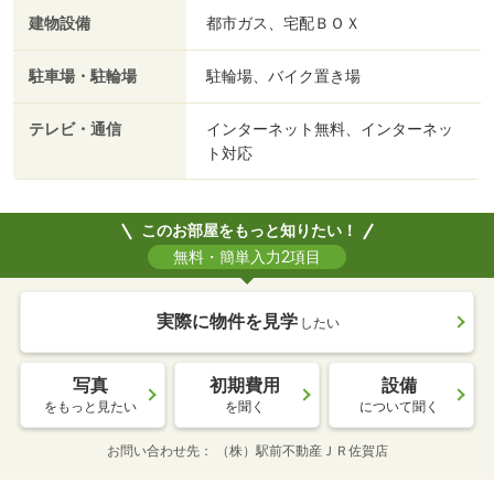
建物設備
都市ガス、宅配ＢＯＸ
駐車場・駐輪場
駐輪場、バイク置き場
テレビ・通信
インターネット無料、インターネッ
ト対応
このお部屋をもっと知りたい！
無料・簡単入力2項目
実際に物件を見学
したい
写真
初期費用
設備
をもっと見たい
を聞く
について聞く
お問い合わせ先
（株）駅前不動産ＪＲ佐賀店