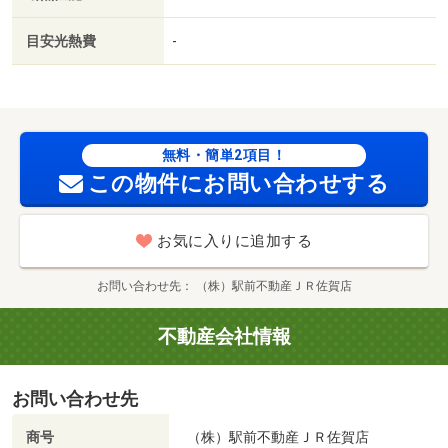
００ｍ／循誘小学校（小学校）まで１３００ｍ／津田クリ
ニック（病院）まで５００ｍ／神野こども園（幼稚園・保
目安光熱費
-
育園）まで２００ｍ／成穎中学校（その他）まで３００ｍ/
賃貸戸数:87戸
無料・簡単2項目！
この物件にお問い合わせする
お気に入りに追加する
お問い合わせ先
（株）駅前不動産ＪＲ佐賀店
不動産会社情報
お問い合わせ先
商号
（株）駅前不動産ＪＲ佐賀店