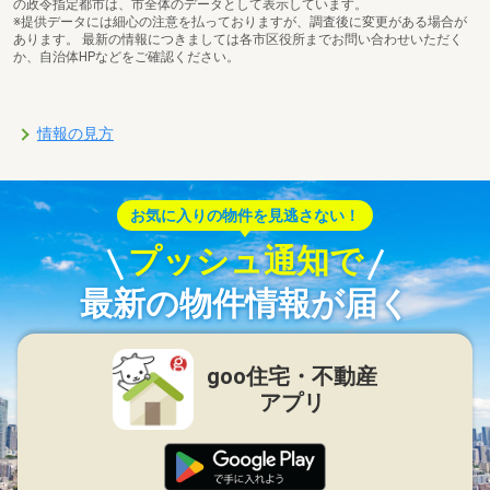
の政令指定都市は、市全体のデータとして表示しています。
※提供データには細心の注意を払っておりますが、調査後に変更がある場合が
あります。 最新の情報につきましては各市区役所までお問い合わせいただく
か、自治体HPなどをご確認ください。
情報の見方
お気に入りの物件を見逃さない！
プッシュ通知で
最新の物件情報が届く
goo住宅・不動産
アプリ