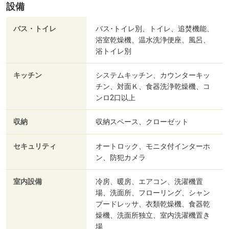
設備
バス・トイレ
バス･トイレ別、トイレ、追焚機能、
浴室乾燥機、温水洗浄便座、風呂、
浴トイレ別
キッチン
システムキッチン、カウンターキッ
チン、対面Ｋ、食器洗浄乾燥機、コ
ンロ2口以上
収納
収納スペース、クローゼット
セキュリティ
オートロック、モニタ付インターホ
ン、防犯カメラ
室内設備
冷房、暖房、エアコン、洗濯機置
場、洗面所、フローリング、シャン
プードレッサ、衣類乾燥機、食器乾
燥機、洗面所独立、室内洗濯機置き
場