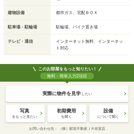
建物設備
都市ガス、宅配ＢＯＸ
駐車場・駐輪場
駐輪場、バイク置き場
テレビ・通信
インターネット無料、インターネッ
ト対応
このお部屋をもっと知りたい！
無料・簡単入力2項目
実際に物件を見学
したい
写真
初期費用
設備
をもっと見たい
を聞く
について聞く
お問い合わせ先
（株）駅前不動産ＪＲ佐賀店