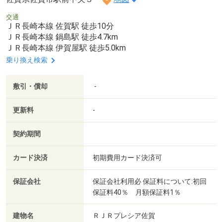
交通
ＪＲ長崎本線 佐賀駅 徒歩10分
ＪＲ長崎本線 鍋島駅 徒歩4.7km
ＪＲ長崎本線 伊賀屋駅 徒歩5.0km
乗り換え検索
敷引・償却
-
更新料
-
契約期間
カード決済
初期費用カード決済可
保証会社
保証会社利用必 保証料について:初回
保証料40％ 月額保証料1％
建物名
ＲＪＲプレシア佐賀