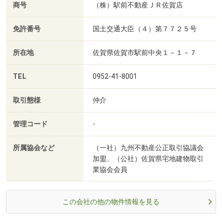
商号
（株）駅前不動産ＪＲ佐賀店
免許番号
国土交通大臣（４）第７７２５号
所在地
佐賀県佐賀市駅前中央１－１－７
TEL
0952-41-8001
取引態様
仲介
管理コード
-
所属協会など
（一社）九州不動産公正取引協議会
加盟、（公社）佐賀県宅地建物取引
業協会会員
この会社の他の物件情報を見る