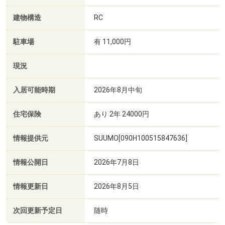
建物構造
RC
駐車場
有 11,000円
現況
入居可能時期
2026年8月中旬
住宅保険
あり 2年 24000円
情報提供元
SUUMO[090H100515847636]
情報公開日
2026年7月8日
情報更新日
2026年8月5日
次回更新予定日
随時