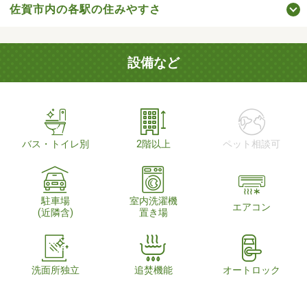
佐賀市内の各駅の住みやすさ
設備など
バス・トイレ別
2階以上
ペット相談可
駐車場
室内洗濯機
エアコン
(近隣含)
置き場
洗面所独立
追焚機能
オートロック