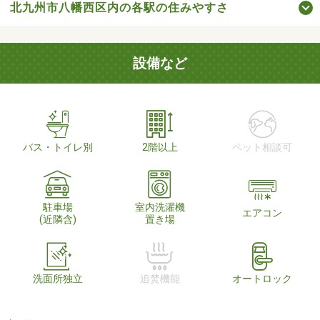
北九州市八幡西区内の各駅の住みやすさ
設備など
バス・トイレ別
2階以上
ペット相談可
駐車場
室内洗濯機
エアコン
(近隣含)
置き場
洗面所独立
追焚機能
オートロック