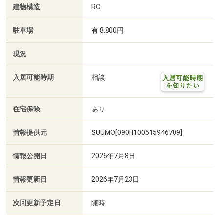
建物構造
RC
駐車場
有 8,800円
現況
入居可能時期
相談
入居可能時期
を知りたい
住宅保険
あり
情報提供元
SUUMO[090H100515946709]
情報公開日
2026年7月8日
情報更新日
2026年7月23日
次回更新予定日
随時