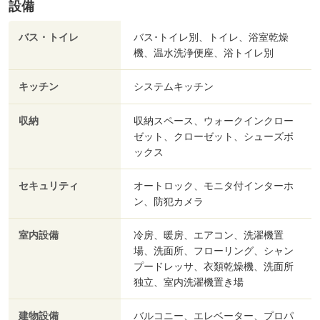
設備
バス・トイレ
バス･トイレ別、トイレ、浴室乾燥
機、温水洗浄便座、浴トイレ別
キッチン
システムキッチン
収納
収納スペース、ウォークインクロー
ゼット、クローゼット、シューズボ
ックス
セキュリティ
オートロック、モニタ付インターホ
ン、防犯カメラ
室内設備
冷房、暖房、エアコン、洗濯機置
場、洗面所、フローリング、シャン
プードレッサ、衣類乾燥機、洗面所
独立、室内洗濯機置き場
建物設備
バルコニー、エレベーター、プロパ