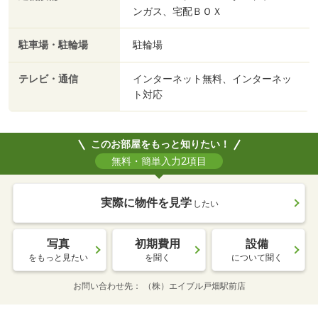
ンガス、宅配ＢＯＸ
駐車場・駐輪場
駐輪場
テレビ・通信
インターネット無料、インターネッ
ト対応
このお部屋をもっと知りたい！
無料・簡単入力2項目
実際に物件を見学
したい
写真
初期費用
設備
をもっと見たい
を聞く
について聞く
お問い合わせ先
（株）エイブル戸畑駅前店