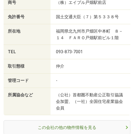
商号
（株）エイブル戸畑駅前店
免許番号
国土交通大臣（７）第５３３８号
所在地
福岡県北九州市戸畑区中本町 ８－
１４ ＦＡＲＯ戸畑駅前ビル１階
TEL
093-873-7001
取引態様
仲介
管理コード
-
所属協会など
（公社）首都圏不動産公正取引協議
会加盟、（一社）全国住宅産業協会
会員
この会社の他の物件情報を見る