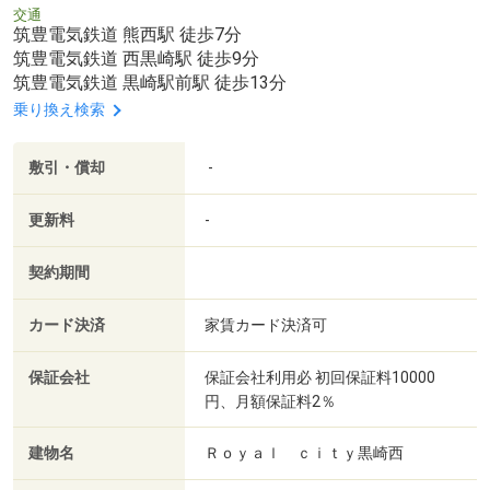
交通
筑豊電気鉄道 熊西駅 徒歩7分
筑豊電気鉄道 西黒崎駅 徒歩9分
筑豊電気鉄道 黒崎駅前駅 徒歩13分
乗り換え検索
敷引・償却
-
更新料
-
契約期間
カード決済
家賃カード決済可
保証会社
保証会社利用必 初回保証料10000
円、月額保証料2％
建物名
Ｒｏｙａｌ ｃｉｔｙ黒崎西