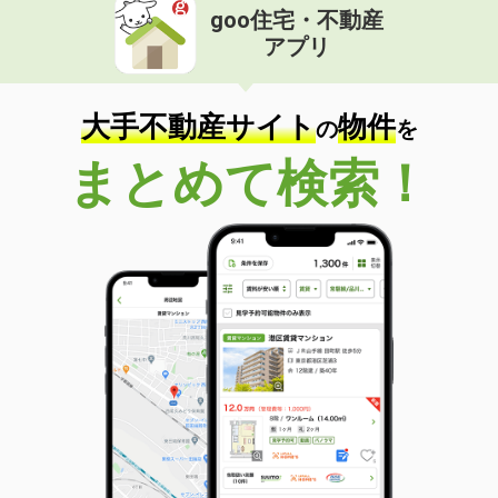
goo住宅・不動産
アプリ
大手不動産サイト
物件
の
を
まとめて検索！