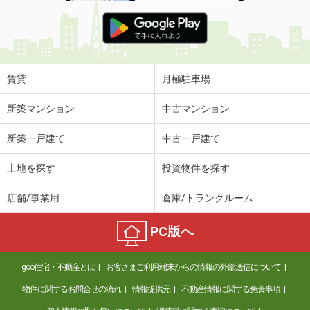
賃貸
月極駐車場
新築マンション
中古マンション
新築一戸建て
中古一戸建て
土地を探す
投資物件を探す
店舗/事業用
倉庫/トランクルーム
PC版へ
goo住宅・不動産とは
お客さまご利用端末からの情報の外部送信について
物件に関するお問合せの流れ
情報提供元
不動産情報に関する免責事項