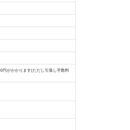
00円がかかります(ただし引落し手数料