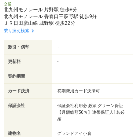
交通
北九州モノレール 片野駅 徒歩8分
北九州モノレール 香春口三萩野駅 徒歩9分
ＪＲ日田彦山線 城野駅 徒歩22分
乗り換え検索
敷引・償却
-
更新料
-
契約期間
カード決済
初期費用カード決済可
保証会社
保証会社利用必 必須 グリーン保証
【月額総額50％】連帯保証人1名必
須
建物名
グランドアイ小倉