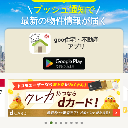
プッシュ通知で
最新の物件情報が届く
goo住宅・不動産
アプリ