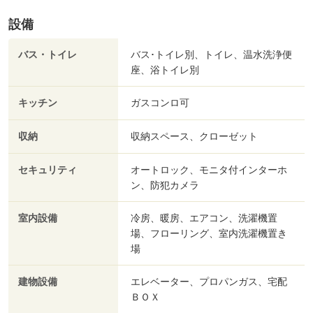
設備
バス・トイレ
バス･トイレ別、トイレ、温水洗浄便
座、浴トイレ別
キッチン
ガスコンロ可
収納
収納スペース、クローゼット
セキュリティ
オートロック、モニタ付インターホ
ン、防犯カメラ
室内設備
冷房、暖房、エアコン、洗濯機置
場、フローリング、室内洗濯機置き
場
建物設備
エレベーター、プロパンガス、宅配
ＢＯＸ