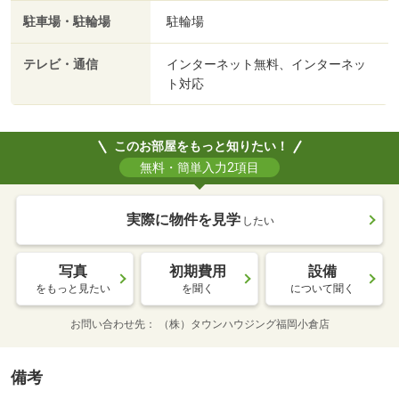
駐車場・駐輪場
駐輪場
テレビ・通信
インターネット無料、インターネッ
ト対応
このお部屋をもっと知りたい！
無料・簡単入力2項目
実際に物件を見学
したい
写真
初期費用
設備
をもっと見たい
を聞く
について聞く
お問い合わせ先
（株）タウンハウジング福岡小倉店
備考