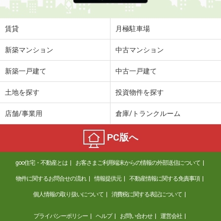
賃貸
月極駐車場
新築マンション
中古マンション
新築一戸建て
中古一戸建て
土地を探す
投資物件を探す
店舗/事業用
倉庫/トランクルーム
PC版へ
goo住宅・不動産とは
お客さまご利用端末からの情報の外部送信について
物件に関するお問合せの流れ
情報提供元
不動産情報に関する免責事項
個人情報の取り扱いについて
消費税に関する表記について
プライバシーポリシー
ヘルプ
お問い合わせ
運営会社