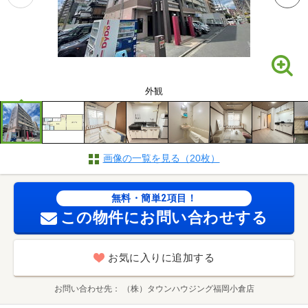
外観
画像の一覧を見る（20枚）
無料・簡単2項目！
この物件にお問い合わせする
お気に入りに追加する
お問い合わせ先
（株）タウンハウジング福岡小倉店