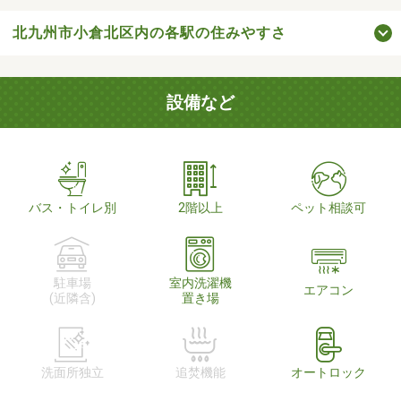
北九州市小倉北区内の各駅の住みやすさ
設備など
バス・トイレ別
2階以上
ペット相談可
駐車場
室内洗濯機
エアコン
(近隣含)
置き場
洗面所独立
追焚機能
オートロック