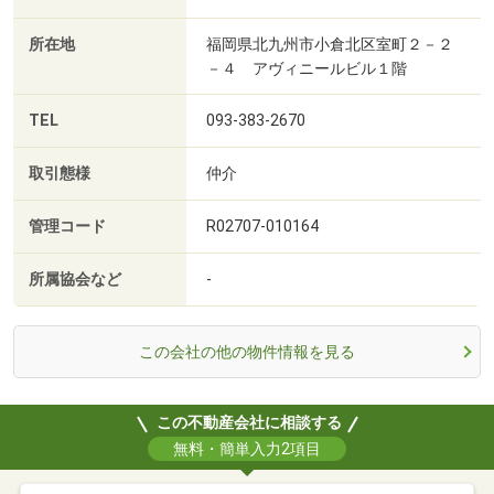
所在地
福岡県北九州市小倉北区室町２－２
－４ アヴィニールビル１階
TEL
093-383-2670
取引態様
仲介
管理コード
R02707-010164
所属協会など
-
この会社の他の物件情報を見る
この不動産会社に相談する
無料・簡単入力2項目