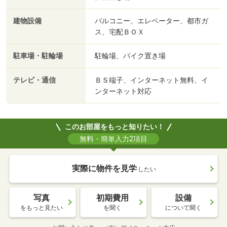
建物設備
バルコニー、エレベーター、都市ガ
ス、宅配ＢＯＸ
駐車場・駐輪場
駐輪場、バイク置き場
テレビ・通信
ＢＳ端子、インターネット無料、イ
ンターネット対応
このお部屋をもっと知りたい！
無料・簡単入力2項目
実際に物件を見学
したい
写真
初期費用
設備
をもっと見たい
を聞く
について聞く