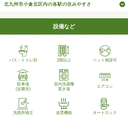
北九州市小倉北区内の各駅の住みやすさ
設備など
バス・トイレ別
2階以上
ペット相談可
駐車場
室内洗濯機
エアコン
(近隣含)
置き場
洗面所独立
追焚機能
オートロック