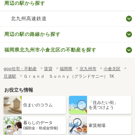
周辺の駅から探す
北九州高速鉄道
周辺の駅の路線から探す
福岡県北九州市小倉北区の不動産を探す
goo住宅・不動産
賃貸
福岡県
北九州市
小倉北区
旦過駅
Ｇｒａｎｄ Ｓｕｎｎｙ（グランドサニー） 1K
お役立ち情報
「住みたい街」
住まいのコラム
を見つけよう
暮らしのデータ
家賃相場
(補助金・助成金情報)