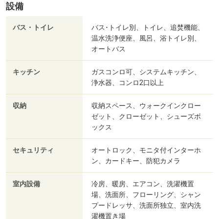
設備
バス・トイレ
バス･トイレ別、トイレ、追焚機能、
温水洗浄便座、風呂、浴トイレ別、
オートバス
キッチン
ガスコンロ可、システムキッチン、
浄水器、コンロ2口以上
収納
収納スペース、ウォークインクロー
ゼット、クローゼット、シューズボ
ックス
セキュリティ
オートロック、モニタ付インターホ
ン、カードキー、防犯カメラ
室内設備
冷房、暖房、エアコン、洗濯機置
場、洗面所、フローリング、シャン
プードレッサ、洗面所独立、室内洗
濯機置き場