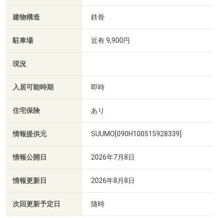
建物構造
鉄骨
駐車場
近有 9,900円
現況
入居可能時期
即時
住宅保険
あり
情報提供元
SUUMO[090H100515928339]
情報公開日
2026年7月8日
情報更新日
2026年8月8日
次回更新予定日
随時