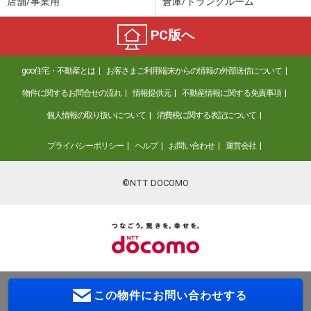
店舗/事業用
倉庫/トランクルーム
PC版へ
goo住宅・不動産とは
お客さまご利用端末からの情報の外部送信について
物件に関するお問合せの流れ
情報提供元
不動産情報に関する免責事項
個人情報の取り扱いについて
消費税に関する表記について
プライバシーポリシー
ヘルプ
お問い合わせ
運営会社
©NTT DOCOMO
この物件に
お問い合わせする