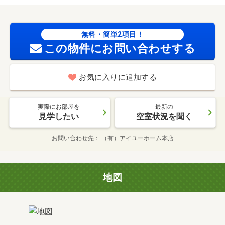
無料・簡単2項目！
この物件にお問い合わせする
お気に入りに追加する
実際にお部屋を
最新の
見学したい
空室状況を聞く
お問い合わせ先
（有）アイユーホーム本店
地図