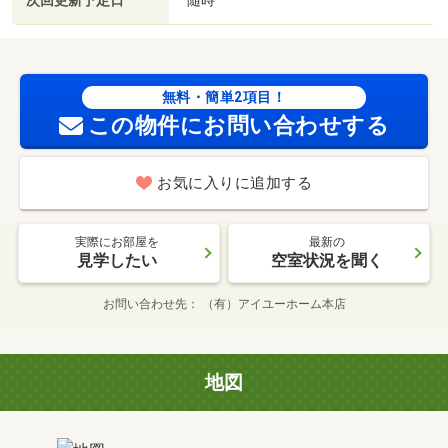
次回更新予定日
無料・簡単2項目！
この物件にお問い合わせする
お気に入りに追加する
実際にお部屋を
最新の
見学したい
空室状況を聞く
お問い合わせ先
（有）アイユーホーム本店
地図