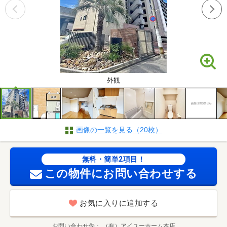
外観
画像の一覧を見る（20枚）
無料・簡単2項目！
この物件にお問い合わせする
お気に入りに追加する
お問い合わせ先
（有）アイユーホーム本店