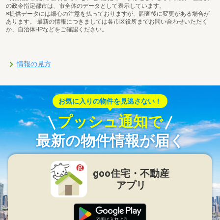
の政令指定都市は、市全体のデータとして表示しています。
※提供データには細心の注意を払っておりますが、調査後に変更がある場合が
あります。 最新の情報につきましては各市区役所までお問い合わせいただく
か、自治体HPなどをご確認ください。
情報の見方
お気に入りの物件を見逃さない！
プッシュ通知で
最新の物件情報が届く
goo住宅・不動産
アプリ