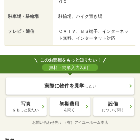
ＯＸ
駐車場・駐輪場
駐輪場、バイク置き場
テレビ・通信
ＣＡＴＶ、ＢＳ端子、インターネッ
ト無料、インターネット対応
このお部屋をもっと知りたい！
無料・簡単入力2項目
実際に物件を見学
したい
写真
初期費用
設備
をもっと見たい
を聞く
について聞く
お問い合わせ先
（有）アイユーホーム本店