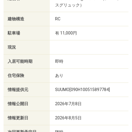
スグリュック）
建物構造
RC
駐車場
有 11,000円
現況
入居可能時期
即時
住宅保険
あり
情報提供元
SUUMO[090H100515897784]
情報公開日
2026年7月8日
情報更新日
2026年8月5日
随時