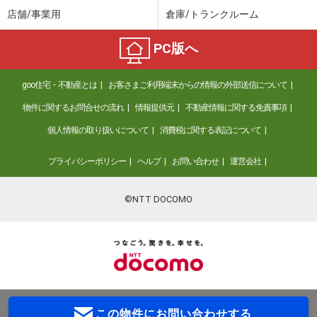
店舗/事業用
倉庫/トランクルーム
PC版へ
goo住宅・不動産とは
お客さまご利用端末からの情報の外部送信について
物件に関するお問合せの流れ
情報提供元
不動産情報に関する免責事項
個人情報の取り扱いについて
消費税に関する表記について
プライバシーポリシー
ヘルプ
お問い合わせ
運営会社
©NTT DOCOMO
この物件に
お問い合わせする