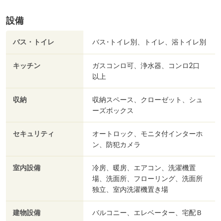
設備
バス・トイレ
バス･トイレ別、トイレ、浴トイレ別
キッチン
ガスコンロ可、浄水器、コンロ2口
以上
収納
収納スペース、クローゼット、シュ
ーズボックス
セキュリティ
オートロック、モニタ付インターホ
ン、防犯カメラ
室内設備
冷房、暖房、エアコン、洗濯機置
場、洗面所、フローリング、洗面所
独立、室内洗濯機置き場
建物設備
バルコニー、エレベーター、宅配Ｂ