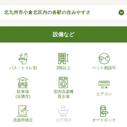
北九州市小倉北区内の各駅の住みやすさ
設備など
バス・トイレ別
2階以上
ペット相談可
駐車場
室内洗濯機
エアコン
(近隣含)
置き場
洗面所独立
追焚機能
オートロック