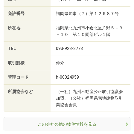
免許番号
福岡県知事（７）第１２６８７号
所在地
福岡県北九州市小倉北区片野５－３
－１０ 第１０岡部ビル１階
TEL
093-923-3778
取引態様
仲介
管理コード
h-00024959
所属協会など
（一社）九州不動産公正取引協議会
加盟、（公社）福岡県宅地建物取引
業協会会員
この会社の他の物件情報を見る