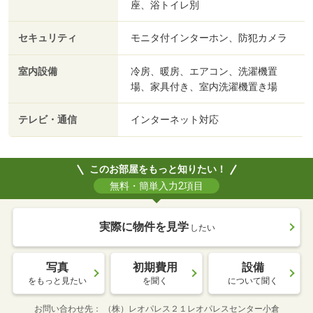
座、浴トイレ別
セキュリティ
モニタ付インターホン、防犯カメラ
室内設備
冷房、暖房、エアコン、洗濯機置
場、家具付き、室内洗濯機置き場
テレビ・通信
インターネット対応
このお部屋をもっと知りたい！
無料・簡単入力2項目
実際に物件を見学
したい
写真
初期費用
設備
をもっと見たい
を聞く
について聞く
お問い合わせ先
（株）レオパレス２１レオパレスセンター小倉