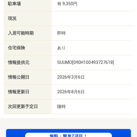
駐車場
有 9,350円
現況
入居可能時期
即時
住宅保険
あり
情報提供元
SUUMO[090H100493727618]
情報公開日
2026年3月6日
情報更新日
2026年8月6日
次回更新予定日
随時
無料・簡単2項目！