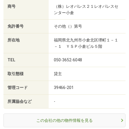
商号
（株）レオパレス２１レオパレスセ
ンター小倉
免許番号
その他（）第号
所在地
福岡県北九州市小倉北区堺町１－１
－１ ＹＳＰ小倉ビル５階
TEL
050-3652-6048
取引態様
貸主
管理コード
39466-201
所属協会など
-
この会社の他の物件情報を見る