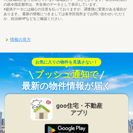
の政令指定都市は、市全体のデータとして表示しています。
※提供データには細心の注意を払っておりますが、調査後に変更がある場合が
あります。 最新の情報につきましては各市区役所までお問い合わせいただく
か、自治体HPなどをご確認ください。
情報の見方
お気に入りの物件を見逃さない！
プッシュ通知で
最新の物件情報が届く
goo住宅・不動産
アプリ