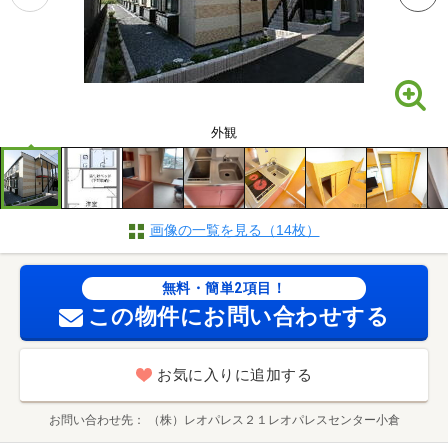
外観
画像の一覧を見る（14枚）
無料・簡単2項目！
この物件にお問い合わせする
お気に入りに追加する
お問い合わせ先
（株）レオパレス２１レオパレスセンター小倉