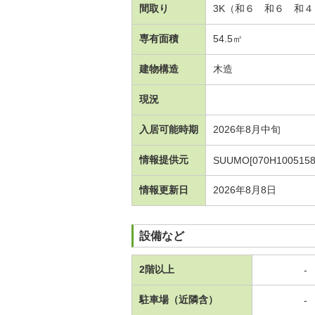
間取り
3K（和６ 和６ 和
専有面積
54.5㎡
建物構造
木造
現況
入居可能時期
2026年8月中旬
情報提供元
SUUMO[070H1005158
情報更新日
2026年8月8日
設備など
2階以上
-
駐車場（近隣含）
-