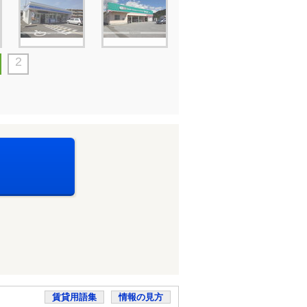
2
賃貸用語集
情報の見方