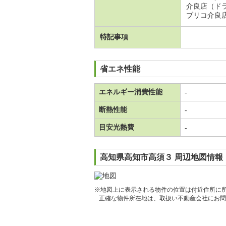
介良店（ド
ブリコ介良
特記事項
省エネ性能
エネルギー消費性能
-
断熱性能
-
目安光熱費
-
高知県高知市高須３ 周辺地図情報
※地図上に表示される物件の位置は付近住所に
正確な物件所在地は、取扱い不動産会社にお問