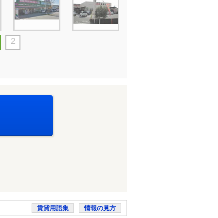
2
賃貸用語集
情報の見方