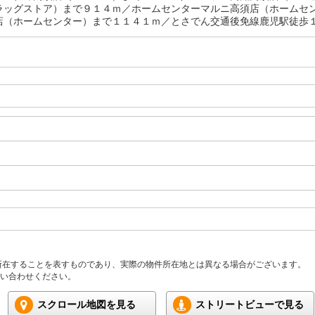
ラッグストア）まで９１４ｍ／ホームセンターマルニ高須店（ホームセ
店（ホームセンター）まで１１４１ｍ／とさでん交通後免線鹿児駅徒歩１６
所在することを表すものであり、実際の物件所在地とは異なる場合がございます。
い合わせください。
スクロール地図を見る
ストリートビューで見る