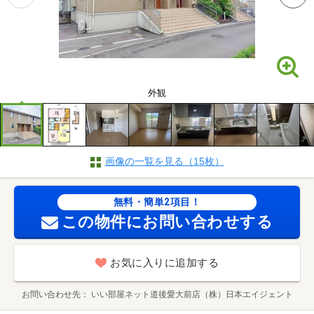
外観
画像の一覧を見る（15枚）
無料・簡単2項目！
この物件にお問い合わせする
お気に入りに追加する
お問い合わせ先
いい部屋ネット道後愛大前店（株）日本エイジェント