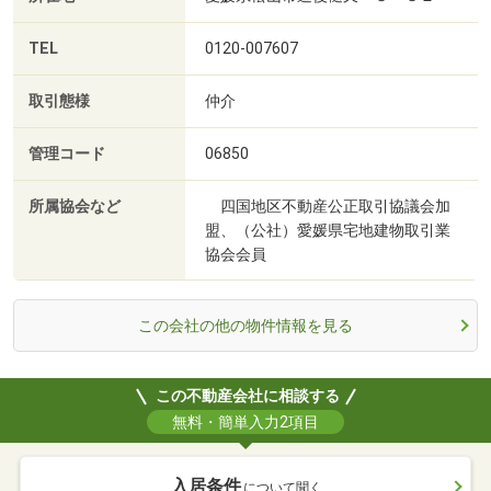
TEL
0120-007607
取引態様
仲介
管理コード
06850
所属協会など
四国地区不動産公正取引協議会加
盟、（公社）愛媛県宅地建物取引業
協会会員
この会社の他の物件情報を見る
この不動産会社に相談する
無料・簡単入力2項目
入居条件
について聞く