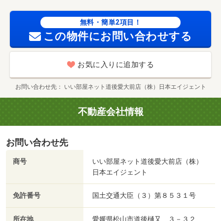
無料・簡単2項目！
この物件にお問い合わせする
お気に入りに追加する
お問い合わせ先
いい部屋ネット道後愛大前店（株）日本エイジェント
不動産会社情報
お問い合わせ先
商号
いい部屋ネット道後愛大前店（株）
日本エイジェント
免許番号
国土交通大臣（３）第８５３１号
所在地
愛媛県松山市道後樋又 ３－３２