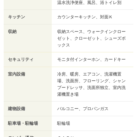
温水洗浄便座、風呂、浴トイレ別
キッチン
カウンターキッチン、対面Ｋ
収納
収納スペース、ウォークインクロー
ゼット、クローゼット、シューズボ
ックス
セキュリティ
モニタ付インターホン、カードキー
室内設備
冷房、暖房、エアコン、洗濯機置
場、洗面所、フローリング、シャン
プードレッサ、洗面所独立、室内洗
濯機置き場
建物設備
バルコニー、プロパンガス
駐車場・駐輪場
駐輪場