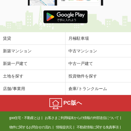
賃貸
月極駐車場
新築マンション
中古マンション
新築一戸建て
中古一戸建て
土地を探す
投資物件を探す
店舗/事業用
倉庫/トランクルーム
PC版へ
goo住宅・不動産とは
お客さまご利用端末からの情報の外部送信について
物件に関するお問合せの流れ
情報提供元
不動産情報に関する免責事項