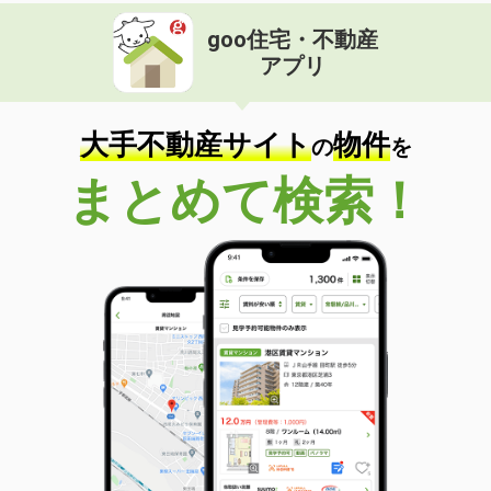
goo住宅・不動産
アプリ
大手不動産サイト
物件
の
を
まとめて検索！