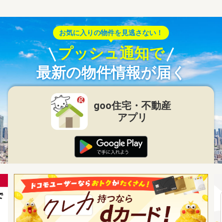
お気に入りの物件を見逃さない！
プッシュ通知で
最新の物件情報が届く
goo住宅・不動産
アプリ