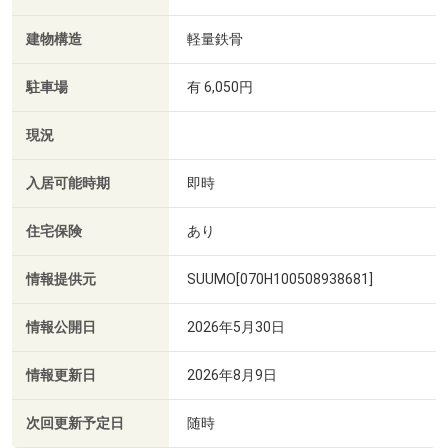
建物構造
軽量鉄骨
駐車場
有 6,050円
現況
入居可能時期
即時
住宅保険
あり
情報提供元
SUUMO[070H100508938681]
情報公開日
2026年5月30日
情報更新日
2026年8月9日
次回更新予定日
随時