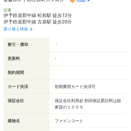
交通
伊予鉄道郡中線 松前駅 徒歩13分
伊予鉄道郡中線 古泉駅 徒歩20分
乗り換え検索
敷引・償却
-
更新料
-
契約期間
カード決済
初期費用カード決済可
保証会社
保証会社利用必 初回保証委託料は総
家賃の１００％
建物名
ファインコート