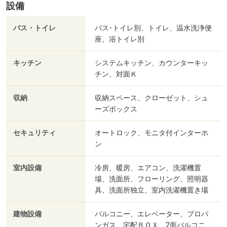
設備
バス・トイレ
バス･トイレ別、トイレ、温水洗浄便
座、浴トイレ別
キッチン
システムキッチン、カウンターキッ
チン、対面Ｋ
収納
収納スペース、クローゼット、シュ
ーズボックス
セキュリティ
オートロック、モニタ付インターホ
ン
室内設備
冷房、暖房、エアコン、洗濯機置
場、洗面所、フローリング、照明器
具、洗面所独立、室内洗濯機置き場
建物設備
バルコニー、エレベーター、プロパ
ンガス、宅配ＢＯＸ、2面バルコニ