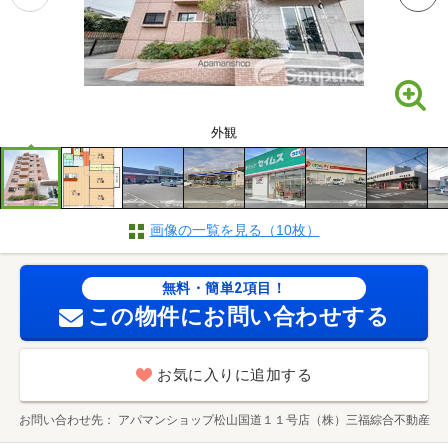
外観
画像の一覧を見る（10枚）
無料・簡単2項目！
この物件にお問い合わせする
お気に入りに追加する
お問い合わせ先
アパマンショップ松山国道１１号店（株）三福綜合不動産