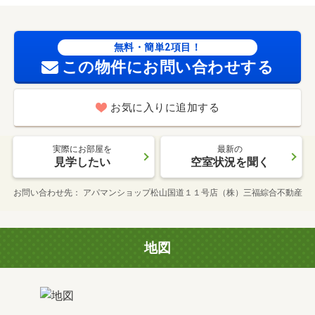
無料・簡単2項目！
この物件にお問い合わせする
お気に入りに追加する
実際にお部屋を
最新の
見学したい
空室状況を聞く
お問い合わせ先
アパマンショップ松山国道１１号店（株）三福綜合不動産
地図