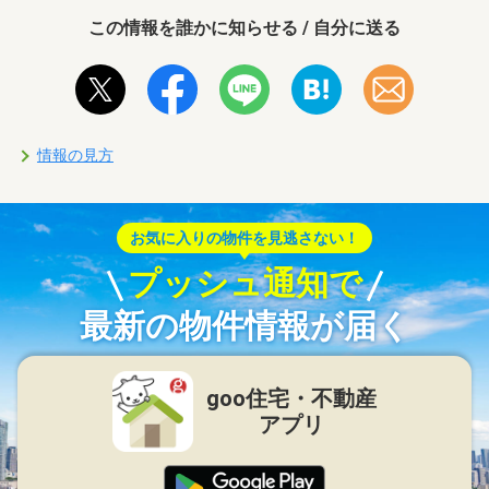
この情報を誰かに知らせる / 自分に送る
情報の見方
お気に入りの物件を見逃さない！
プッシュ通知で
最新の物件情報が届く
goo住宅・不動産
アプリ