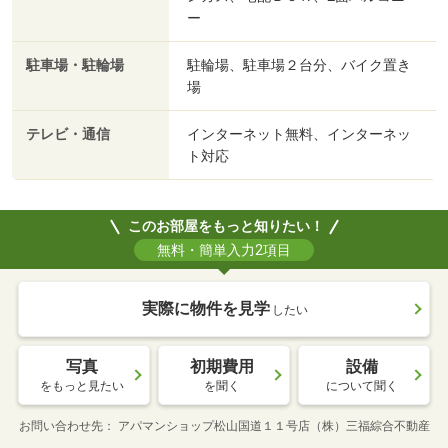
ー
駐車場・駐輪場
駐輪場、駐車場２台分、バイク置き
場
テレビ・通信
インターネット無料、インターネッ
ト対応
このお部屋をもっと知りたい！
無料・簡単入力2項目
実際に物件を見学
したい
写真
初期費用
設備
をもっと見たい
を聞く
について聞く
お問い合わせ先
アパマンショップ松山国道１１号店（株）三福綜合不動産