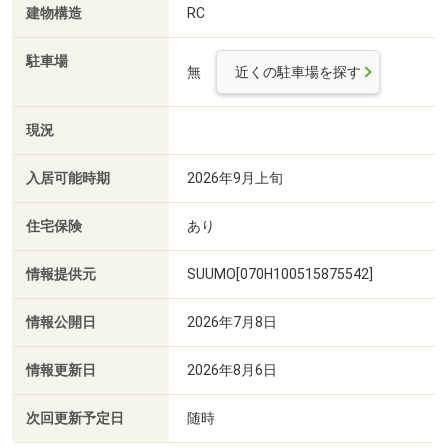
建物構造
RC
駐車場
無
近くの駐車場を探す
現況
入居可能時期
2026年9月上旬
住宅保険
あり
情報提供元
SUUMO[070H100515875542]
情報公開日
2026年7月8日
情報更新日
2026年8月6日
次回更新予定日
随時