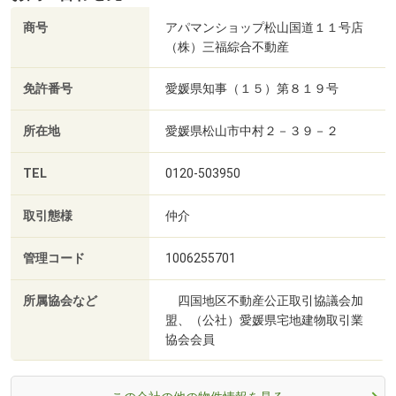
商号
アパマンショップ松山国道１１号店
（株）三福綜合不動産
免許番号
愛媛県知事（１５）第８１９号
所在地
愛媛県松山市中村２－３９－２
TEL
0120-503950
取引態様
仲介
管理コード
1006255701
所属協会など
四国地区不動産公正取引協議会加
盟、（公社）愛媛県宅地建物取引業
協会会員