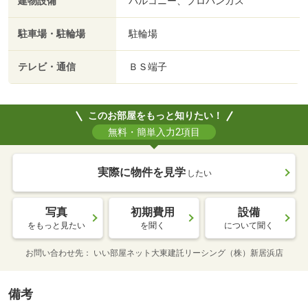
建物設備
バルコニー、プロパンガス
駐車場・駐輪場
駐輪場
テレビ・通信
ＢＳ端子
このお部屋をもっと知りたい！
無料・簡単入力2項目
実際に物件を見学
したい
写真
初期費用
設備
をもっと見たい
を聞く
について聞く
お問い合わせ先
いい部屋ネット大東建託リーシング（株）新居浜店
備考