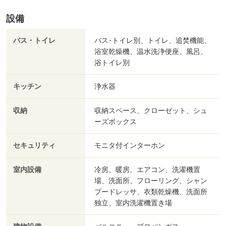
設備
バス・トイレ
バス･トイレ別、トイレ、追焚機能、
浴室乾燥機、温水洗浄便座、風呂、
浴トイレ別
キッチン
浄水器
収納
収納スペース、クローゼット、シュ
ーズボックス
セキュリティ
モニタ付インターホン
室内設備
冷房、暖房、エアコン、洗濯機置
場、洗面所、フローリング、シャン
プードレッサ、衣類乾燥機、洗面所
独立、室内洗濯機置き場