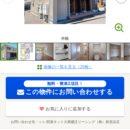
外観
画像の一覧を見る（20枚）
無料・簡単2項目！
この物件にお問い合わせする
お気に入りに追加する
お問い合わせ先
いい部屋ネット大東建託リーシング（株）新居浜店