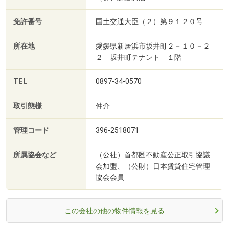
免許番号
国土交通大臣（２）第９１２０号
所在地
愛媛県新居浜市坂井町２－１０－２
２ 坂井町テナント １階
TEL
0897-34-0570
取引態様
仲介
管理コード
396-2518071
所属協会など
（公社）首都圏不動産公正取引協議
会加盟、（公財）日本賃貸住宅管理
協会会員
この会社の他の物件情報を見る