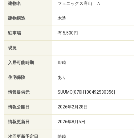
建物名
フェニックス唐山 Ａ
建物構造
木造
駐車場
有 5,500円
現況
入居可能時期
即時
住宅保険
あり
情報提供元
SUUMO[070H100492530356]
情報公開日
2026年2月28日
情報更新日
2026年8月5日
次回更新予定日
随時