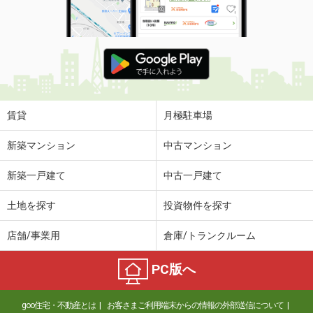
賃貸
月極駐車場
新築マンション
中古マンション
新築一戸建て
中古一戸建て
土地を探す
投資物件を探す
店舗/事業用
倉庫/トランクルーム
PC版へ
goo住宅・不動産とは
お客さまご利用端末からの情報の外部送信について