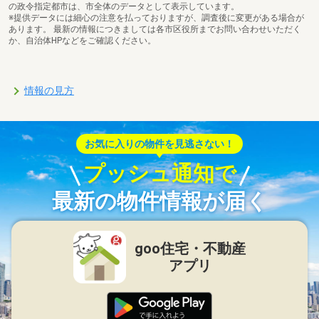
の政令指定都市は、市全体のデータとして表示しています。
※提供データには細心の注意を払っておりますが、調査後に変更がある場合が
あります。 最新の情報につきましては各市区役所までお問い合わせいただく
か、自治体HPなどをご確認ください。
情報の見方
お気に入りの物件を見逃さない！
プッシュ通知で
最新の物件情報が届く
goo住宅・不動産
アプリ