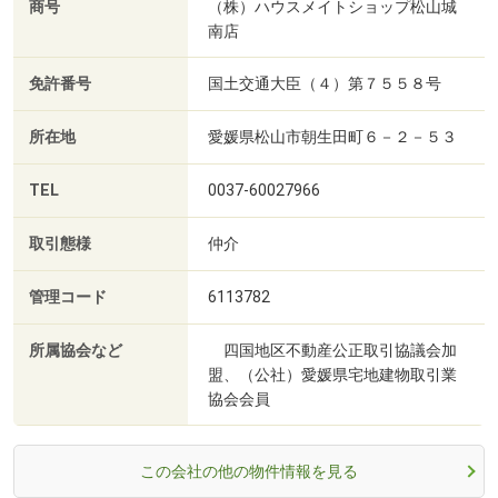
商号
（株）ハウスメイトショップ松山城
南店
免許番号
国土交通大臣（４）第７５５８号
所在地
愛媛県松山市朝生田町６－２－５３
TEL
0037-60027966
取引態様
仲介
管理コード
6113782
所属協会など
四国地区不動産公正取引協議会加
盟、（公社）愛媛県宅地建物取引業
協会会員
この会社の他の物件情報を見る