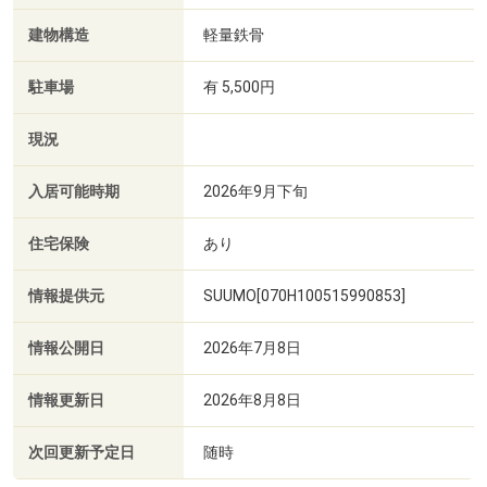
建物構造
軽量鉄骨
駐車場
有 5,500円
現況
入居可能時期
2026年9月下旬
住宅保険
あり
情報提供元
SUUMO[070H100515990853]
情報公開日
2026年7月8日
情報更新日
2026年8月8日
次回更新予定日
随時