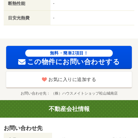
断熱性能
-
銀行久米支店（銀行）まで９３３ｍ／松山久米郵便局（郵
便局）まで１２９７ｍ/賃貸戸数:10戸
目安光熱費
-
無料・簡単2項目！
この物件にお問い合わせする
お気に入りに追加する
お問い合わせ先
（株）ハウスメイトショップ松山城南店
不動産会社情報
お問い合わせ先