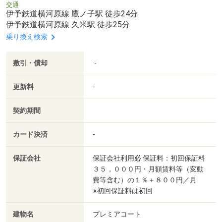
交通
伊予鉄道横河原線 鷹ノ子駅 徒歩24分
伊予鉄道横河原線 久米駅 徒歩25分
乗り換え検索
敷引・償却
-
更新料
-
契約期間
カード決済
-
保証会社
保証会社利用必 保証料：初回保証料
３５，０００円・月額賃料等（変動
費等含む）の１％＋８００円／月
※初回保証料は初回
建物名
プレミアコート