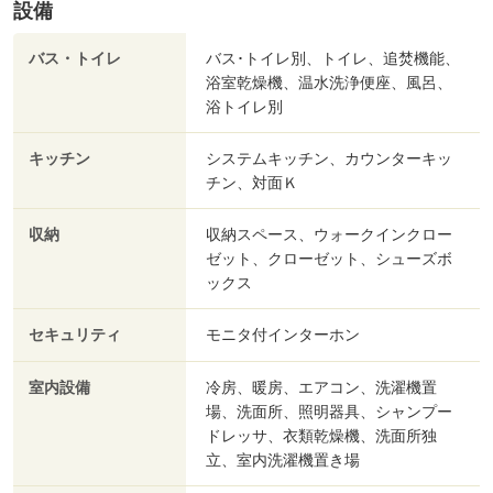
設備
バス・トイレ
バス･トイレ別、トイレ、追焚機能、
浴室乾燥機、温水洗浄便座、風呂、
浴トイレ別
キッチン
システムキッチン、カウンターキッ
チン、対面Ｋ
収納
収納スペース、ウォークインクロー
ゼット、クローゼット、シューズボ
ックス
セキュリティ
モニタ付インターホン
室内設備
冷房、暖房、エアコン、洗濯機置
場、洗面所、照明器具、シャンプー
ドレッサ、衣類乾燥機、洗面所独
立、室内洗濯機置き場