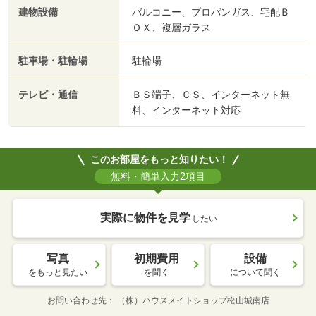
建物設備
バルコニー、プロパンガス、宅配Ｂ
ＯＸ、複層ガラス
駐車場・駐輪場
駐輪場
テレビ・通信
ＢＳ端子、ＣＳ、インターネット無
料、インターネット対応
このお部屋をもっと知りたい！
無料・簡単入力2項目
実際に物件を見学
したい
写真
初期費用
設備
をもっと見たい
を聞く
について聞く
お問い合わせ先
（株）ハウスメイトショップ松山城南店