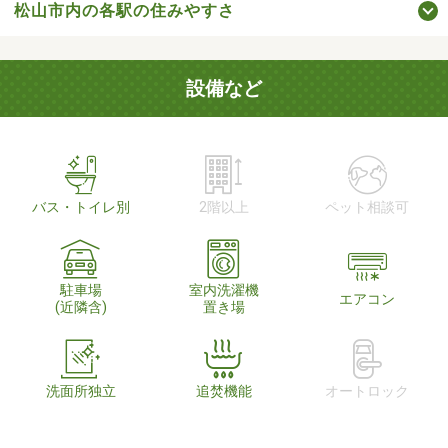
松山市内の各駅の住みやすさ
設備など
バス・トイレ別
2階以上
ペット相談可
駐車場
室内洗濯機
エアコン
(近隣含)
置き場
洗面所独立
追焚機能
オートロック