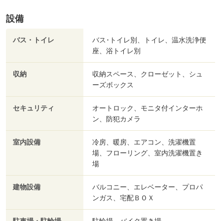
設備
バス・トイレ
バス･トイレ別、トイレ、温水洗浄便
座、浴トイレ別
収納
収納スペース、クローゼット、シュ
ーズボックス
セキュリティ
オートロック、モニタ付インターホ
ン、防犯カメラ
室内設備
冷房、暖房、エアコン、洗濯機置
場、フローリング、室内洗濯機置き
場
建物設備
バルコニー、エレベーター、プロパ
ンガス、宅配ＢＯＸ