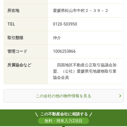
所在地
愛媛県松山市中村２－３９－２
TEL
0120-503950
取引態様
仲介
管理コード
1006253866
所属協会など
四国地区不動産公正取引協議会加
盟、（公社）愛媛県宅地建物取引業
協会会員
この会社の他の物件情報を見る
この不動産会社に相談する
無料・簡単入力2項目