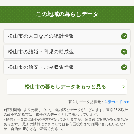
この地域の暮らしデータ
松山市の人口などの統計情報
松山市の結婚・育児の助成金
松山市の治安・ごみ収集情報
松山市の暮らしデータをもっと見る
暮らしデータ提供元：
生活ガイド.com
※行政機関により公表していない地域及びデータがございます。東京23区以外
の政令指定都市は、市全体のデータとして表示しています。
※提供データには細心の注意を払っておりますが、調査後に変更がある場合が
あります。 最新の情報につきましては各市区役所までお問い合わせいただく
か、自治体HPなどをご確認ください。