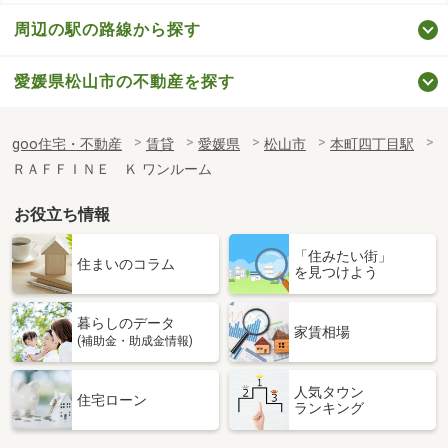
周辺の駅の路線から探す
愛媛県松山市の不動産を探す
goo住宅・不動産
賃貸
愛媛県
松山市
本町四丁目駅
ＲＡＦＦＩＮＥ Ｋ ワンルーム
お役立ち情報
「住みたい街」
住まいのコラム
を見つけよう
暮らしのデータ
家賃相場
(補助金・助成金情報)
人気タウン
住宅ローン
ランキング