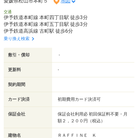
愛媛県松山市本町５
地図
交通
伊予鉄道本町線 本町四丁目駅 徒歩3分
伊予鉄道本町線 本町五丁目駅 徒歩3分
伊予鉄道高浜線 古町駅 徒歩6分
乗り換え検索
敷引・償却
-
更新料
-
契約期間
カード決済
初期費用カード決済可
保証会社
保証会社利用必 初回保証料不要・月
額２，２００円（税込）
建物名
ＲＡＦＦＩＮＥ Ｋ