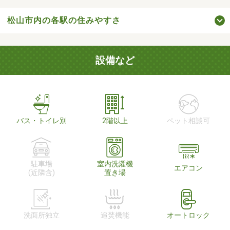
松山市内の各駅の住みやすさ
設備など
バス・トイレ別
2階以上
ペット相談可
駐車場
室内洗濯機
エアコン
(近隣含)
置き場
洗面所独立
追焚機能
オートロック