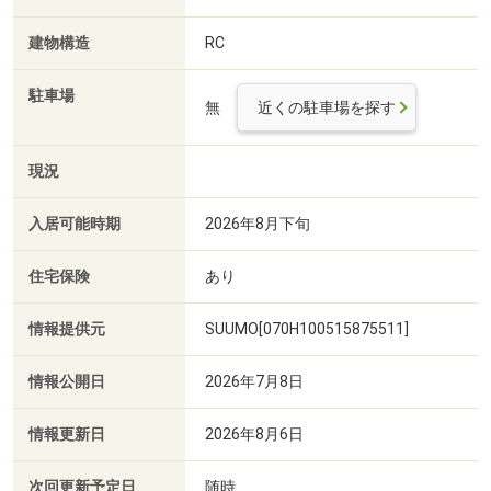
建物構造
RC
駐車場
無
近くの駐車場を探す
現況
入居可能時期
2026年8月下旬
住宅保険
あり
情報提供元
SUUMO[070H100515875511]
情報公開日
2026年7月8日
情報更新日
2026年8月6日
次回更新予定日
随時