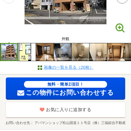
外観
画像の一覧を見る（20枚）
無料・簡単2項目！
この物件にお問い合わせする
お気に入りに追加する
お問い合わせ先
アパマンショップ松山国道１１号店（株）三福綜合不動産