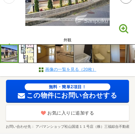
外観
画像の一覧を見る（20枚）
無料・簡単2項目！
この物件にお問い合わせする
お気に入りに追加する
お問い合わせ先
アパマンショップ松山国道１１号店（株）三福綜合不動産