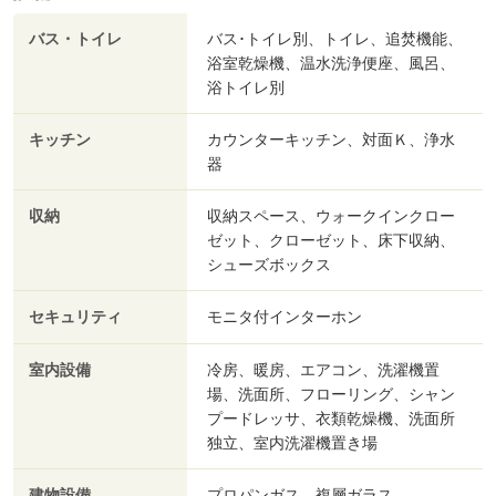
バス・トイレ
バス･トイレ別、トイレ、追焚機能、
浴室乾燥機、温水洗浄便座、風呂、
浴トイレ別
キッチン
カウンターキッチン、対面Ｋ、浄水
器
収納
収納スペース、ウォークインクロー
ゼット、クローゼット、床下収納、
シューズボックス
セキュリティ
モニタ付インターホン
室内設備
冷房、暖房、エアコン、洗濯機置
場、洗面所、フローリング、シャン
プードレッサ、衣類乾燥機、洗面所
独立、室内洗濯機置き場
建物設備
プロパンガス、複層ガラス