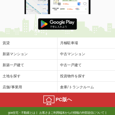
賃貸
月極駐車場
新築マンション
中古マンション
新築一戸建て
中古一戸建て
土地を探す
投資物件を探す
店舗/事業用
倉庫/トランクルーム
PC版へ
goo住宅・不動産とは
お客さまご利用端末からの情報の外部送信について