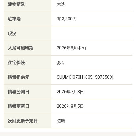
建物構造
木造
駐車場
有 3,300円
現況
入居可能時期
2026年8月中旬
住宅保険
あり
情報提供元
SUUMO[070H100515875509]
情報公開日
2026年7月8日
情報更新日
2026年8月5日
次回更新予定日
随時