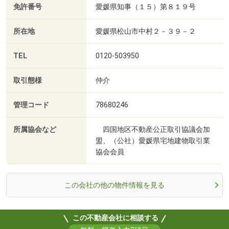
免許番号
愛媛県知事（１５）第８１９号
所在地
愛媛県松山市中村２－３９－２
TEL
0120-503950
取引態様
仲介
管理コード
78680246
所属協会など
四国地区不動産公正取引協議会加
盟、（公社）愛媛県宅地建物取引業
協会会員
この会社の他の物件情報を見る
この不動産会社に相談する