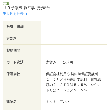
交通
ＪＲ予讃線 堀江駅 徒歩5分
乗り換え検索
敷引・償却
-
更新料
-
契約期間
カード決済
家賃カード決済可
保証会社
保証会社利用必 契約時保証委託料：
２．２万／月額保証委託料：賃料総
額の２．２％又は５．５％ ※ペッ
ト可は２．５万／２．５％
建物名
ミルト・アハト