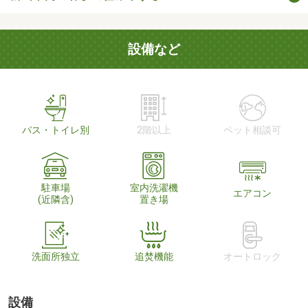
設備など
バス・トイレ別
2階以上
ペット相談可
駐車場
室内洗濯機
エアコン
(近隣含)
置き場
洗面所独立
追焚機能
オートロック
設備