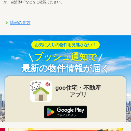
か、自治体HPなどをご確認ください。
情報の見方
お気に入りの物件を見逃さない！
プッシュ通知で
最新の物件情報が届く
goo住宅・不動産
アプリ