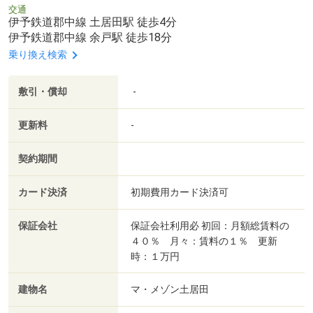
交通
伊予鉄道郡中線 土居田駅 徒歩4分
伊予鉄道郡中線 余戸駅 徒歩18分
乗り換え検索
敷引・償却
-
更新料
-
契約期間
カード決済
初期費用カード決済可
保証会社
保証会社利用必 初回：月額総賃料の
４０％ 月々：賃料の１％ 更新
時：１万円
建物名
マ・メゾン土居田