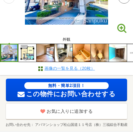
外観
画像の一覧を見る（20枚）
無料・簡単2項目！
この物件にお問い合わせする
お気に入りに追加する
お問い合わせ先
アパマンショップ松山国道１１号店（株）三福綜合不動産