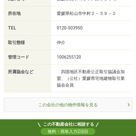
所在地
愛媛県松山市中村２－３９－２
TEL
0120-503950
取引態様
仲介
管理コード
1006255120
所属協会など
四国地区不動産公正取引協議会加
盟、（公社）愛媛県宅地建物取引業
協会会員
この会社の他の物件情報を見る
この不動産会社に相談する
無料・簡単入力2項目