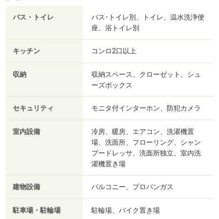
バス・トイレ
バス･トイレ別、トイレ、温水洗浄便
座、浴トイレ別
キッチン
コンロ2口以上
収納
収納スペース、クローゼット、シュ
ーズボックス
セキュリティ
モニタ付インターホン、防犯カメラ
室内設備
冷房、暖房、エアコン、洗濯機置
場、洗面所、フローリング、シャン
プードレッサ、洗面所独立、室内洗
濯機置き場
建物設備
バルコニー、プロパンガス
駐車場・駐輪場
駐輪場、バイク置き場