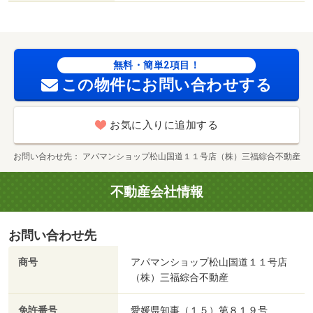
東店（コンビニ）まで６８０ｍ／ユニクロ 保免店（その
他）まで７７３ｍ／愛媛銀行余戸支店（銀行）まで８２４
ｍ／ドン・キホーテ 松山店（その他）まで８５７ｍ/賃貸
戸数:29戸
無料・簡単2項目！
この物件にお問い合わせする
お気に入りに追加する
お問い合わせ先
アパマンショップ松山国道１１号店（株）三福綜合不動産
不動産会社情報
お問い合わせ先
商号
アパマンショップ松山国道１１号店
（株）三福綜合不動産
免許番号
愛媛県知事（１５）第８１９号