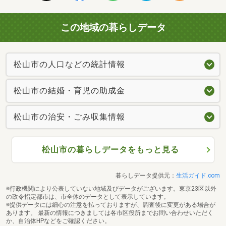
この地域の暮らしデータ
松山市の人口などの統計情報
松山市の結婚・育児の助成金
松山市の治安・ごみ収集情報
松山市の暮らしデータをもっと見る
暮らしデータ提供元：
生活ガイド.com
※行政機関により公表していない地域及びデータがございます。東京23区以外
の政令指定都市は、市全体のデータとして表示しています。
※提供データには細心の注意を払っておりますが、調査後に変更がある場合が
あります。 最新の情報につきましては各市区役所までお問い合わせいただく
か、自治体HPなどをご確認ください。