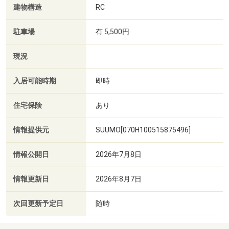
建物構造
RC
駐車場
有 5,500円
現況
入居可能時期
即時
住宅保険
あり
情報提供元
SUUMO[070H100515875496]
情報公開日
2026年7月8日
情報更新日
2026年8月7日
次回更新予定日
随時