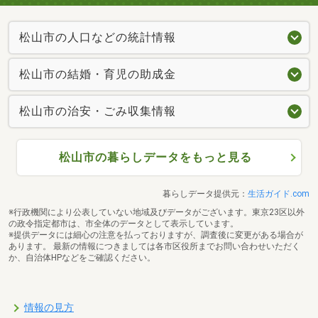
松山市の人口などの統計情報
松山市の結婚・育児の助成金
松山市の治安・ごみ収集情報
松山市の暮らしデータをもっと見る
暮らしデータ提供元：
生活ガイド.com
※行政機関により公表していない地域及びデータがございます。東京23区以外
の政令指定都市は、市全体のデータとして表示しています。
※提供データには細心の注意を払っておりますが、調査後に変更がある場合が
あります。 最新の情報につきましては各市区役所までお問い合わせいただく
か、自治体HPなどをご確認ください。
情報の見方