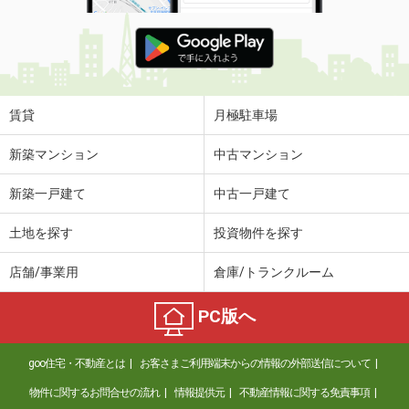
賃貸
月極駐車場
新築マンション
中古マンション
新築一戸建て
中古一戸建て
土地を探す
投資物件を探す
店舗/事業用
倉庫/トランクルーム
PC版へ
goo住宅・不動産とは
お客さまご利用端末からの情報の外部送信について
物件に関するお問合せの流れ
情報提供元
不動産情報に関する免責事項