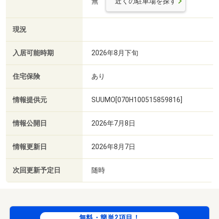
無
近くの駐車場を探す
現況
入居可能時期
2026年8月下旬
住宅保険
あり
情報提供元
SUUMO[070H100515859816]
情報公開日
2026年7月8日
情報更新日
2026年8月7日
次回更新予定日
随時
無料・簡単2項目！