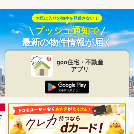
お気に入りの物件を見逃さない！
プッシュ通知で
最新の物件情報が届く
goo住宅・不動産
アプリ