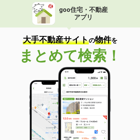
goo住宅・不動産
アプリ
大手不動産サイト
物件
の
を
まとめて検索！