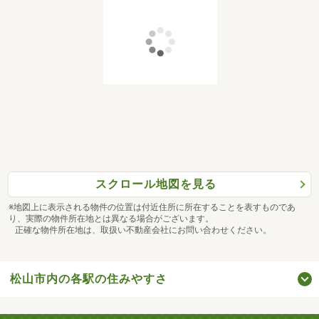
スクロール地図を見る
※地図上に表示される物件の位置は付近住所に所在することを表すものであ
り、実際の物件所在地とは異なる場合がございます。
正確な物件所在地は、取扱い不動産会社にお問い合わせください。
松山市内の各駅の住みやすさ