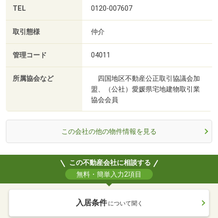
TEL
0120-007607
取引態様
仲介
管理コード
04011
所属協会など
四国地区不動産公正取引協議会加
盟、（公社）愛媛県宅地建物取引業
協会会員
この会社の他の物件情報を見る
この不動産会社に相談する
無料・簡単入力2項目
入居条件
について聞く