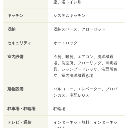
座、浴トイレ別
キッチン
システムキッチン
収納
収納スペース、クローゼット
セキュリティ
オートロック
室内設備
冷房、暖房、エアコン、洗濯機置
場、洗面所、フローリング、照明器
具、シャンプードレッサ、洗面所独
立、室内洗濯機置き場
建物設備
バルコニー、エレベーター、プロパ
ンガス、宅配ＢＯＸ
駐車場・駐輪場
駐輪場
テレビ・通信
インターネット無料、インターネッ