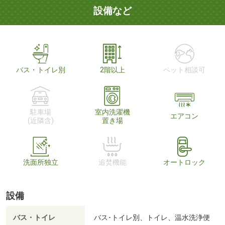
設備など
バス・トイレ別
2階以上
ペット相談可
駐車場
室内洗濯機
エアコン
(近隣含)
置き場
洗面所独立
追焚機能
オートロック
設備
バス・トイレ
バス･トイレ別、トイレ、温水洗浄便