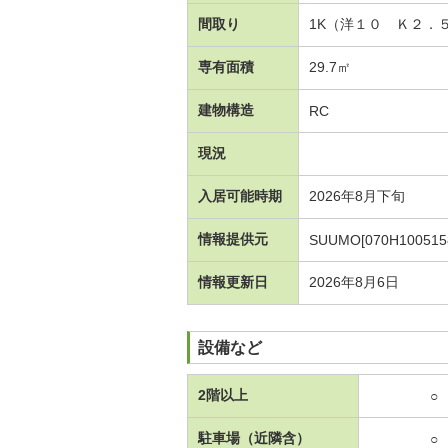
間取り
1K（洋１０ Ｋ２．
専有面積
29.7㎡
建物構造
RC
現況
入居可能時期
2026年8月下旬
情報提供元
SUUMO[070H100515
情報更新日
2026年8月6日
設備など
2階以上
○
駐車場（近隣含）
○