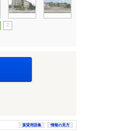
2
賃貸用語集
情報の見方