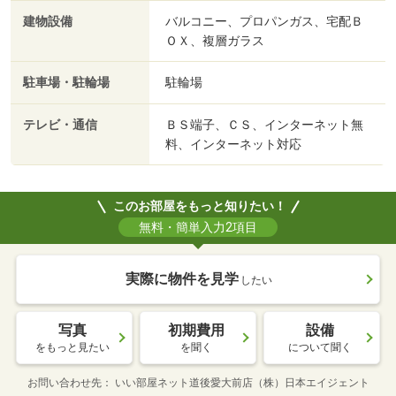
建物設備
バルコニー、プロパンガス、宅配Ｂ
ＯＸ、複層ガラス
駐車場・駐輪場
駐輪場
テレビ・通信
ＢＳ端子、ＣＳ、インターネット無
料、インターネット対応
このお部屋をもっと知りたい！
無料・簡単入力2項目
実際に物件を見学
したい
写真
初期費用
設備
をもっと見たい
を聞く
について聞く
お問い合わせ先
いい部屋ネット道後愛大前店（株）日本エイジェント