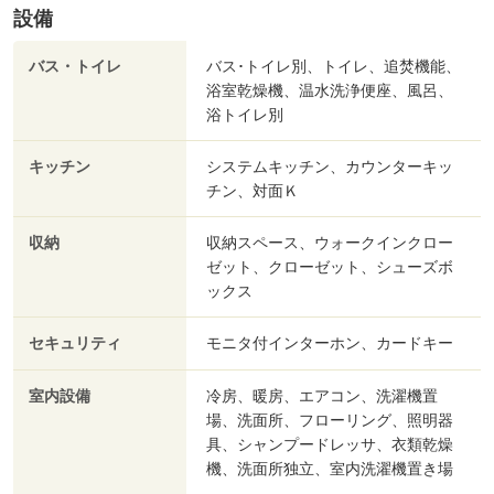
設備
バス・トイレ
バス･トイレ別、トイレ、追焚機能、
浴室乾燥機、温水洗浄便座、風呂、
浴トイレ別
キッチン
システムキッチン、カウンターキッ
チン、対面Ｋ
収納
収納スペース、ウォークインクロー
ゼット、クローゼット、シューズボ
ックス
セキュリティ
モニタ付インターホン、カードキー
室内設備
冷房、暖房、エアコン、洗濯機置
場、洗面所、フローリング、照明器
具、シャンプードレッサ、衣類乾燥
機、洗面所独立、室内洗濯機置き場