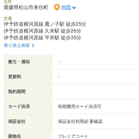
住所
愛媛県松山市来住町
地図
交通
伊予鉄道横河原線 鷹ノ子駅 徒歩25分
伊予鉄道横河原線 久米駅 徒歩26分
伊予鉄道横河原線 平井駅 徒歩35分
乗り換え検索
敷引・償却
-
更新料
-
契約期間
カード決済
初期費用カード決済可
保証会社
保証会社利用必 要確認
建物名
プレミアコート