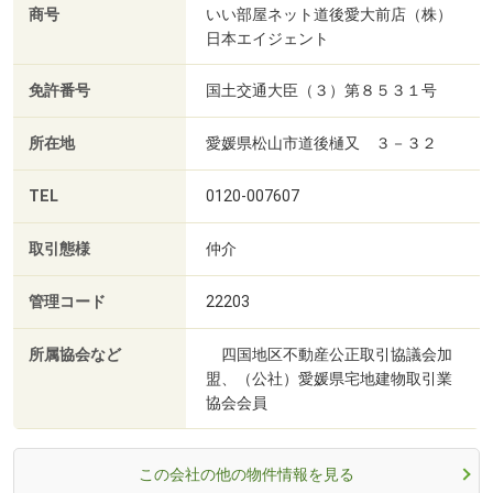
商号
いい部屋ネット道後愛大前店（株）
日本エイジェント
免許番号
国土交通大臣（３）第８５３１号
所在地
愛媛県松山市道後樋又 ３－３２
TEL
0120-007607
取引態様
仲介
管理コード
22203
所属協会など
四国地区不動産公正取引協議会加
盟、（公社）愛媛県宅地建物取引業
協会会員
この会社の他の物件情報を見る