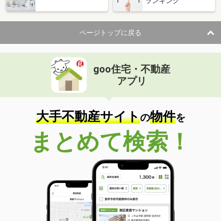
ランキング
ページトップに戻る
goo住宅・不動産
アプリ
大手不動産サイト
物件
の
を
まとめて検索！