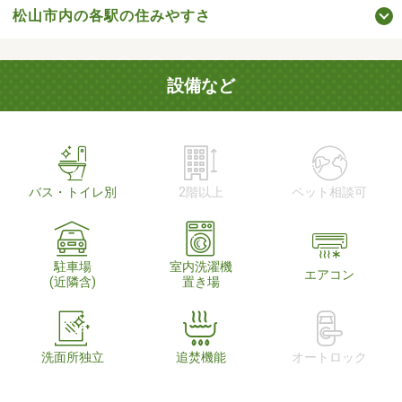
松山市内の各駅の住みやすさ
設備など
バス・トイレ別
2階以上
ペット相談可
駐車場
室内洗濯機
エアコン
(近隣含)
置き場
洗面所独立
追焚機能
オートロック