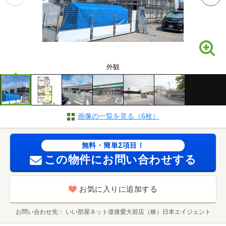
外観
画像の一覧を見る（6枚）
無料・簡単2項目！
この物件にお問い合わせする
お気に入りに追加する
お問い合わせ先
いい部屋ネット道後愛大前店（株）日本エイジェント