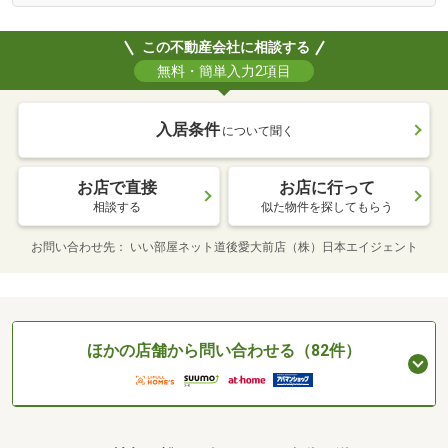
この不動産会社に相談する
無料・簡単入力2項目
入居条件
について聞く
お店で直接
お店に行って
相談する
似た物件を探してもらう
お問い合わせ先
いい部屋ネット道後愛大前店（株）日本エイジェント
ほかの店舗から問い合わせる（82件）