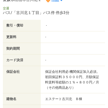
交通
バス/「古川北１丁目」バス停 停歩3分
敷引・償却
-
更新料
-
契約期間
カード決済
-
保証会社
保証会社利用必 機関保証加入必須。
初回保証料３５０００円、月額保証
料賃料等総額の１％＋８００円／月
（その他商品あり）
建物名
エステート古川北 Ｂ棟