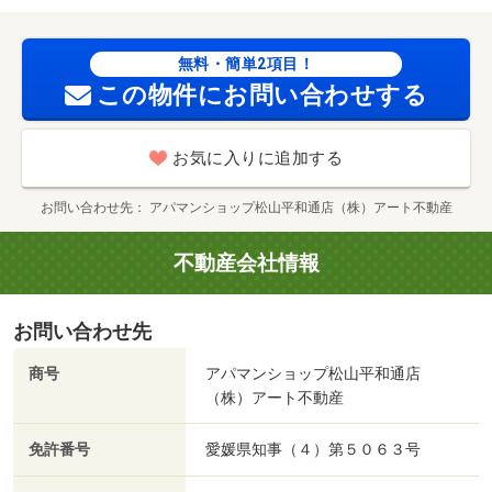
校）まで１８１９ｍ／双葉小学校（小学校）まで２２５１
ｍ／松山中央高等学校（高校・高専）まで２２９０ｍ／聖
カタリナ高等学校（高校・高専）まで１９５２ｍ/賃貸戸
無料・簡単2項目！
数:4戸
この物件にお問い合わせする
お気に入りに追加する
お問い合わせ先
アパマンショップ松山平和通店（株）アート不動産
不動産会社情報
お問い合わせ先
商号
アパマンショップ松山平和通店
（株）アート不動産
免許番号
愛媛県知事（４）第５０６３号