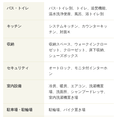
バス・トイレ
バス･トイレ別、トイレ、追焚機能、
温水洗浄便座、風呂、浴トイレ別
キッチン
システムキッチン、カウンターキッ
チン、対面Ｋ
収納
収納スペース、ウォークインクロー
ゼット、クローゼット、床下収納、
シューズボックス
セキュリティ
オートロック、モニタ付インターホ
ン
室内設備
冷房、暖房、エアコン、洗濯機置
場、洗面所、シャンプードレッサ、
室内洗濯機置き場
駐車場・駐輪場
駐輪場、バイク置き場