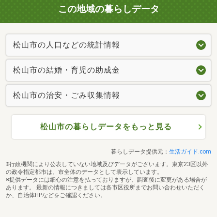
この地域の暮らしデータ
松山市の人口などの統計情報
松山市の結婚・育児の助成金
松山市の治安・ごみ収集情報
松山市の暮らしデータをもっと見る
暮らしデータ提供元：
生活ガイド.com
※行政機関により公表していない地域及びデータがございます。東京23区以外
の政令指定都市は、市全体のデータとして表示しています。
※提供データには細心の注意を払っておりますが、調査後に変更がある場合が
あります。 最新の情報につきましては各市区役所までお問い合わせいただく
か、自治体HPなどをご確認ください。