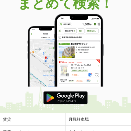
まとめて検索！
賃貸
月極駐車場