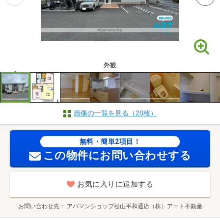
外観
画像の一覧を見る（20枚）
無料・簡単2項目！
この物件にお問い合わせする
お気に入りに追加する
お問い合わせ先
アパマンショップ松山平和通店（株）アート不動産