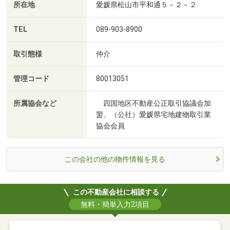
所在地
愛媛県松山市平和通５－２－２
TEL
089-903-8900
取引態様
仲介
管理コード
80013051
所属協会など
四国地区不動産公正取引協議会加
盟、（公社）愛媛県宅地建物取引業
協会会員
この会社の他の物件情報を見る
この不動産会社に相談する
無料・簡単入力2項目