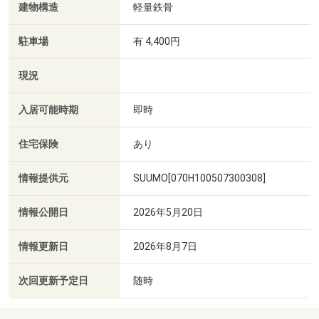
建物構造
軽量鉄骨
駐車場
有 4,400円
現況
入居可能時期
即時
住宅保険
あり
情報提供元
SUUMO[070H100507300308]
情報公開日
2026年5月20日
情報更新日
2026年8月7日
次回更新予定日
随時