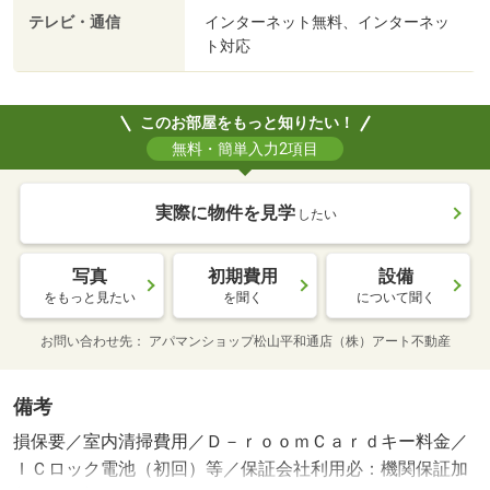
テレビ・通信
インターネット無料、インターネッ
ト対応
このお部屋をもっと知りたい！
無料・簡単入力2項目
実際に物件を見学
したい
写真
初期費用
設備
をもっと見たい
を聞く
について聞く
お問い合わせ先
アパマンショップ松山平和通店（株）アート不動産
備考
損保要／室内清掃費用／Ｄ－ｒｏｏｍＣａｒｄキー料金／
ＩＣロック電池（初回）等／保証会社利用必：機関保証加