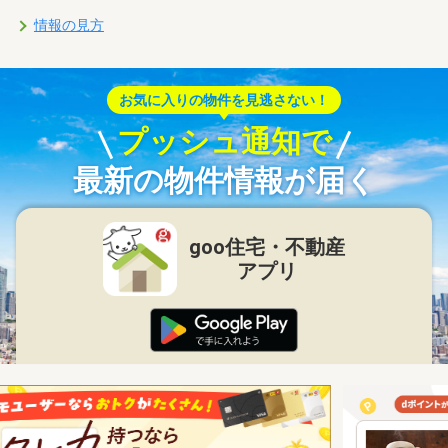
情報の見方
お気に入りの物件を見逃さない！
プッシュ通知で
最新の物件情報が届く
goo住宅・不動産
アプリ