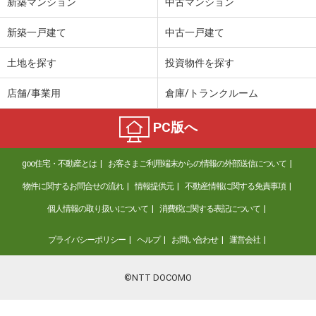
新築マンション
中古マンション
新築一戸建て
中古一戸建て
土地を探す
投資物件を探す
店舗/事業用
倉庫/トランクルーム
PC版へ
goo住宅・不動産とは
お客さまご利用端末からの情報の外部送信について
物件に関するお問合せの流れ
情報提供元
不動産情報に関する免責事項
個人情報の取り扱いについて
消費税に関する表記について
プライバシーポリシー
ヘルプ
お問い合わせ
運営会社
©NTT DOCOMO