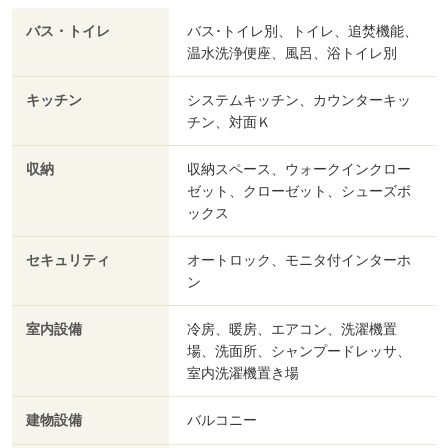
バス・トイレ
バス･トイレ別、トイレ、追焚機能、
温水洗浄便座、風呂、浴トイレ別
キッチン
システムキッチン、カウンターキッ
チン、対面Ｋ
収納
収納スペース、ウォークインクロー
ゼット、クローゼット、シューズボ
ックス
セキュリティ
オートロック、モニタ付インターホ
ン
室内設備
冷房、暖房、エアコン、洗濯機置
場、洗面所、シャンプードレッサ、
室内洗濯機置き場
建物設備
バルコニー