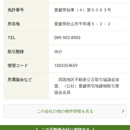
免許番号
愛媛県知事（４）第５０６３号
所在地
愛媛県松山市平和通５－２－２
TEL
089-903-8900
取引態様
仲介
管理コード
1003354659
所属協会など
四国地区不動産公正取引協議会加
盟、（公社）愛媛県宅地建物取引業
協会会員
この会社の他の物件情報を見る
この不動産会社に相談する