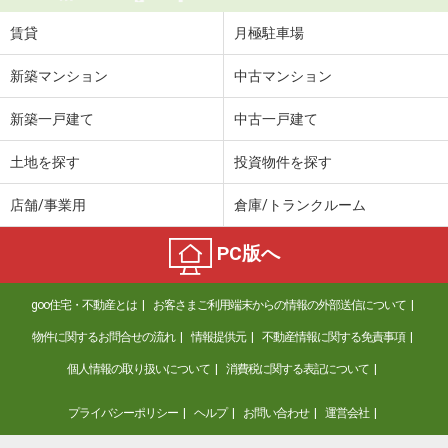
賃貸
月極駐車場
新築マンション
中古マンション
新築一戸建て
中古一戸建て
土地を探す
投資物件を探す
店舗/事業用
倉庫/トランクルーム
PC版へ
goo住宅・不動産とは
お客さまご利用端末からの情報の外部送信について
物件に関するお問合せの流れ
情報提供元
不動産情報に関する免責事項
個人情報の取り扱いについて
消費税に関する表記について
プライバシーポリシー
ヘルプ
お問い合わせ
運営会社