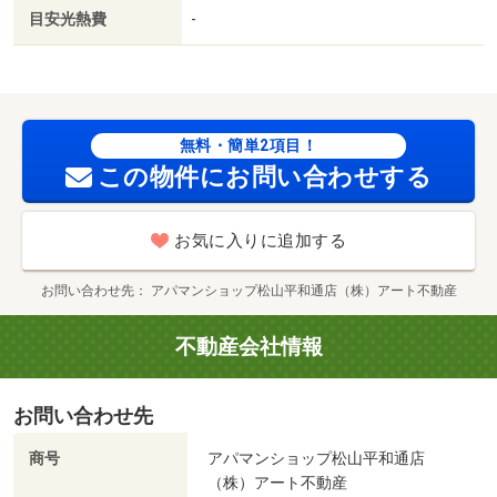
１ヶ月／保証会社利用可／石井北小学校（小学校）まで４
目安光熱費
-
９３ｍ／椿小学校（小学校）まで１０５２ｍ／椿中学校
（中学校）まで１８１９ｍ／双葉小学校（小学校）まで２
２５１ｍ／松山中央高等学校（高校・高専）まで２２９０
ｍ／聖カタリナ高等学校（高校・高専）まで１９５２ｍ/賃
貸戸数:4戸
無料・簡単2項目！
この物件にお問い合わせする
お気に入りに追加する
お問い合わせ先
アパマンショップ松山平和通店（株）アート不動産
不動産会社情報
お問い合わせ先
商号
アパマンショップ松山平和通店
（株）アート不動産