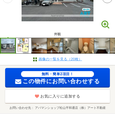
外観
画像の一覧を見る（20枚）
無料・簡単2項目！
この物件にお問い合わせする
お気に入りに追加する
お問い合わせ先
アパマンショップ松山平和通店（株）アート不動産