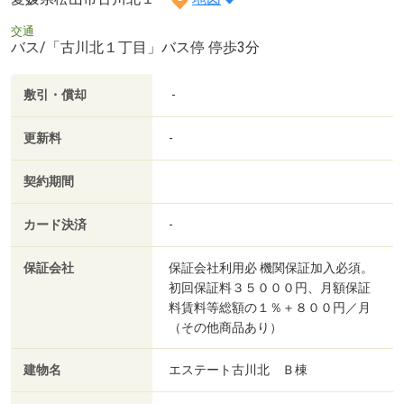
交通
バス/「古川北１丁目」バス停 停歩3分
敷引・償却
-
更新料
-
契約期間
カード決済
-
保証会社
保証会社利用必 機関保証加入必須。
初回保証料３５０００円、月額保証
料賃料等総額の１％＋８００円／月
（その他商品あり）
建物名
エステート古川北 Ｂ棟