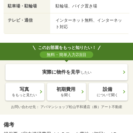
駐車場・駐輪場
駐輪場、バイク置き場
テレビ・通信
インターネット無料、インターネッ
ト対応
このお部屋をもっと知りたい！
無料・簡単入力2項目
実際に物件を見学
したい
写真
初期費用
設備
をもっと見たい
を聞く
について聞く
お問い合わせ先
アパマンショップ松山平和通店（株）アート不動産
備考