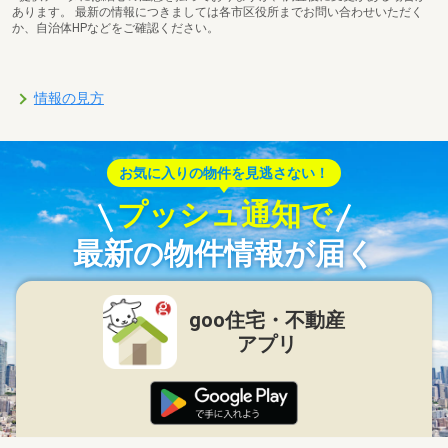
あります。 最新の情報につきましては各市区役所までお問い合わせいただく
か、自治体HPなどをご確認ください。
情報の見方
お気に入りの物件を見逃さない！
プッシュ通知で
最新の物件情報が届く
goo住宅・不動産
アプリ