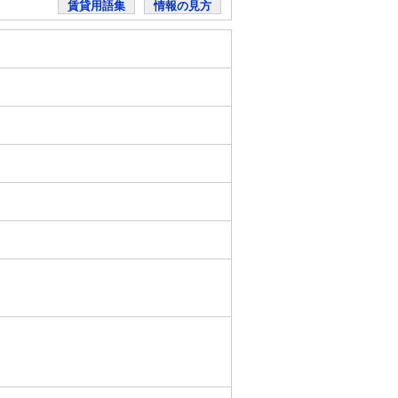
賃貸用語集
情報の見方