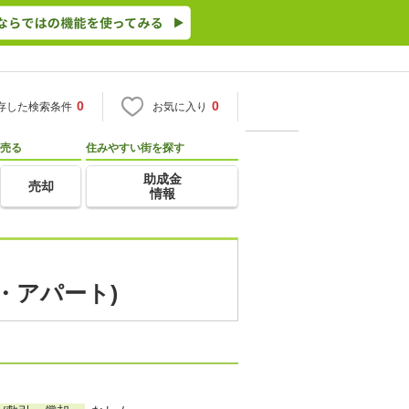
0
0
存した検索条件
お気に入り
売る
住みやすい街を探す
助成金
売却
情報
・アパート)