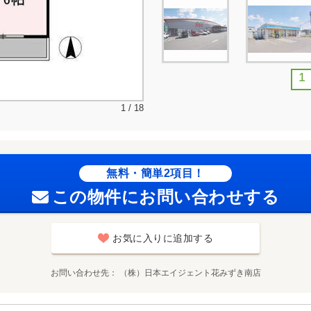
1
1 / 18
無料・簡単2項目！
この物件にお問い合わせする
お気に入りに追加する
お問い合わせ先
（株）日本エイジェント花みずき南店