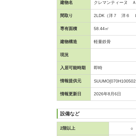
建物名
クレマンティーヌ 
間取り
2LDK（洋７ 洋６
専有面積
58.44㎡
建物構造
軽量鉄骨
現況
入居可能時期
即時
情報提供元
SUUMO[070H100502
情報更新日
2026年8月6日
設備など
2階以上
○