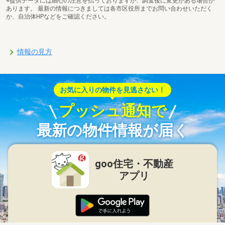
※提供データには細心の注意を払っておりますが、調査後に変更がある場合が
あります。 最新の情報につきましては各市区役所までお問い合わせいただく
か、自治体HPなどをご確認ください。
情報の見方
お気に入りの物件を見逃さない！
プッシュ通知で
最新の物件情報が届く
goo住宅・不動産
アプリ