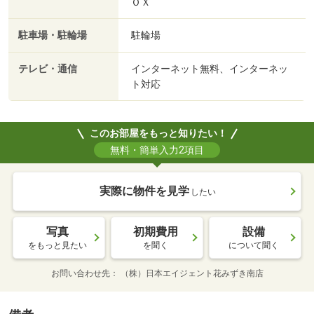
ＯＸ
駐車場・駐輪場
駐輪場
テレビ・通信
インターネット無料、インターネッ
ト対応
このお部屋をもっと知りたい！
無料・簡単入力2項目
実際に物件を見学
したい
写真
初期費用
設備
をもっと見たい
を聞く
について聞く
お問い合わせ先
（株）日本エイジェント花みずき南店