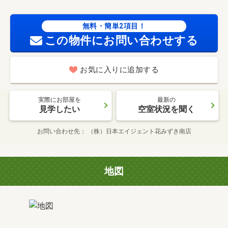
無料・簡単2項目！
この物件にお問い合わせする
お気に入りに追加する
実際にお部屋を
最新の
見学したい
空室状況を聞く
お問い合わせ先
（株）日本エイジェント花みずき南店
地図