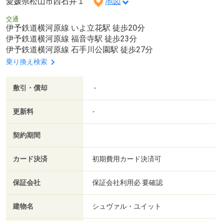
愛媛県松山市西石井１
地図
交通
伊予鉄道横河原線 いよ立花駅 徒歩20分
伊予鉄道横河原線 福音寺駅 徒歩23分
伊予鉄道横河原線 石手川公園駅 徒歩27分
乗り換え検索
敷引・償却
-
更新料
-
契約期間
カード決済
初期費用カード決済可
保証会社
保証会社利用必 要確認
建物名
シュヴァル・ユイット