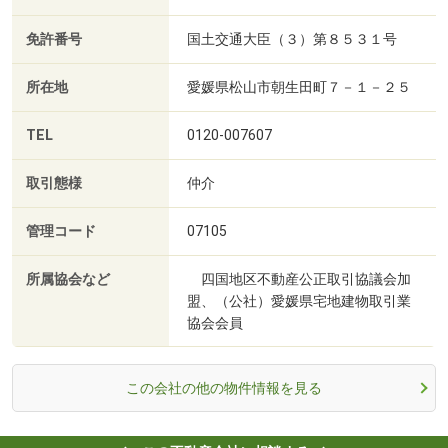
免許番号
国土交通大臣（３）第８５３１号
所在地
愛媛県松山市朝生田町７－１－２５
TEL
0120-007607
取引態様
仲介
管理コード
07105
所属協会など
四国地区不動産公正取引協議会加
盟、（公社）愛媛県宅地建物取引業
協会会員
この会社の他の物件情報を見る