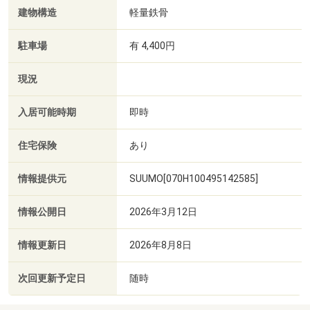
建物構造
軽量鉄骨
駐車場
有 4,400円
現況
入居可能時期
即時
住宅保険
あり
情報提供元
SUUMO[070H100495142585]
情報公開日
2026年3月12日
情報更新日
2026年8月8日
次回更新予定日
随時