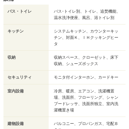
バス・トイレ
バス･トイレ別、トイレ、追焚機能、
温水洗浄便座、風呂、浴トイレ別
キッチン
システムキッチン、カウンターキッ
チン、対面Ｋ、ＩＨクッキングヒー
タ
収納
収納スペース、クローゼット、床下
収納、シューズボックス
セキュリティ
モニタ付インターホン、カードキー
室内設備
冷房、暖房、エアコン、洗濯機置
場、洗面所、フローリング、シャン
プードレッサ、洗面所独立、室内洗
濯機置き場
建物設備
バルコニー、プロパンガス、宅配Ｂ