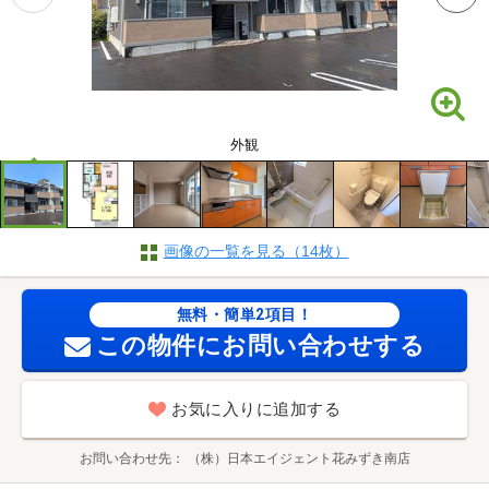
外観
画像の一覧を見る（14枚）
無料・簡単2項目！
この物件にお問い合わせする
お気に入りに追加する
お問い合わせ先
（株）日本エイジェント花みずき南店