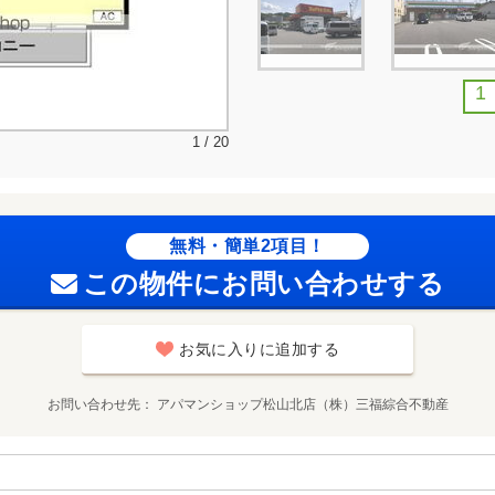
1
1 / 20
無料・簡単2項目！
この物件にお問い合わせする
お気に入りに追加する
お問い合わせ先
アパマンショップ松山北店（株）三福綜合不動産