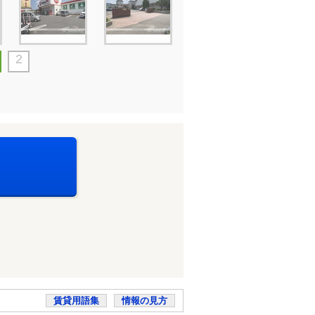
2
賃貸用語集
情報の見方