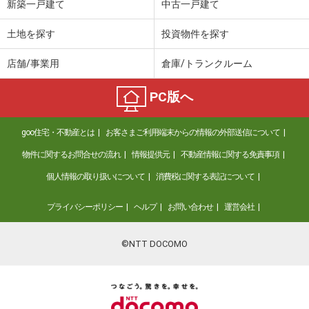
新築一戸建て
中古一戸建て
土地を探す
投資物件を探す
店舗/事業用
倉庫/トランクルーム
PC版へ
goo住宅・不動産とは
お客さまご利用端末からの情報の外部送信について
物件に関するお問合せの流れ
情報提供元
不動産情報に関する免責事項
個人情報の取り扱いについて
消費税に関する表記について
プライバシーポリシー
ヘルプ
お問い合わせ
運営会社
©NTT DOCOMO