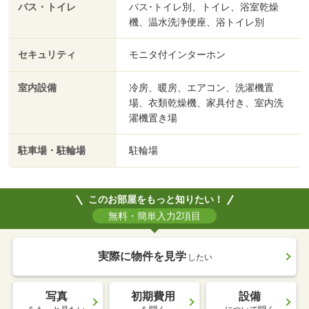
バス・トイレ
バス･トイレ別、トイレ、浴室乾燥
機、温水洗浄便座、浴トイレ別
セキュリティ
モニタ付インターホン
室内設備
冷房、暖房、エアコン、洗濯機置
場、衣類乾燥機、家具付き、室内洗
濯機置き場
駐車場・駐輪場
駐輪場
このお部屋をもっと知りたい！
無料・簡単入力2項目
実際に物件を見学
したい
写真
初期費用
設備