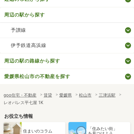
周辺の駅から探す
予讃線
伊予鉄道高浜線
周辺の駅の路線から探す
愛媛県松山市の不動産を探す
goo住宅・不動産
賃貸
愛媛県
松山市
三津浜駅
レオパレス平七屋 1K
お役立ち情報
「住みたい街」
住まいのコラム
を見つけよう