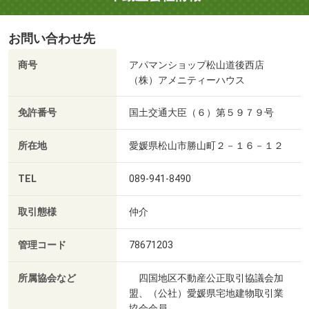
お問い合わせ先
商号
アパマンショップ松山道後西店
（株）アメニティーハウス
免許番号
国土交通大臣（６）第５９７９号
所在地
愛媛県松山市勝山町２－１６－１２
TEL
089-941-8490
取引態様
仲介
管理コード
78671203
所属協会など
四国地区不動産公正取引協議会加
盟、（公社）愛媛県宅地建物取引業
協会会員