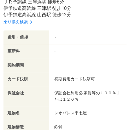
ＪＲ予讃線 三津浜駅 徒歩6分
伊予鉄道高浜線 三津駅 徒歩10分
伊予鉄道高浜線 山西駅 徒歩12分
乗り換え検索
敷引・償却
-
更新料
-
契約期間
カード決済
初期費用カード決済可
保証会社
保証会社利用必 家賃等の１００％ま
たは１２０％
建物名
レオパレス平七屋
建物構造
鉄骨