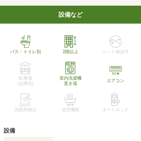
設備など
バス・トイレ別
2階以上
ペット相談可
駐車場
室内洗濯機
エアコン
(近隣含)
置き場
洗面所独立
追焚機能
オートロック
設備