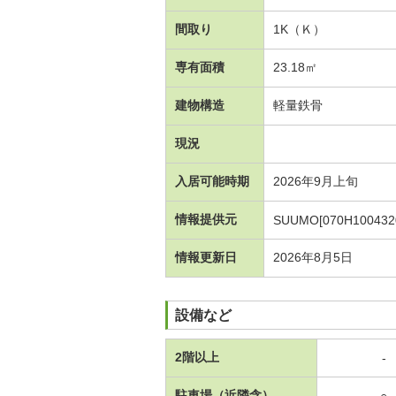
間取り
1K（Ｋ）
専有面積
23.18㎡
建物構造
軽量鉄骨
現況
入居可能時期
2026年9月上旬
情報提供元
SUUMO[070H100432
情報更新日
2026年8月5日
設備など
2階以上
-
駐車場（近隣含）