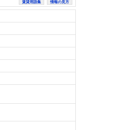
賃貸用語集
情報の見方