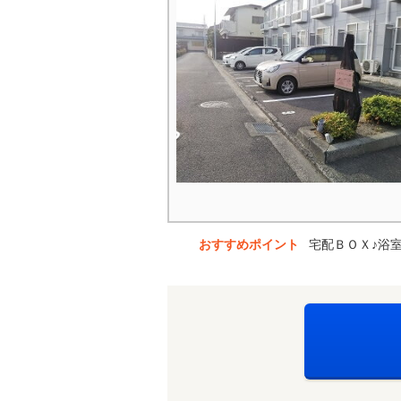
おすすめポイント
宅配ＢＯＸ♪浴