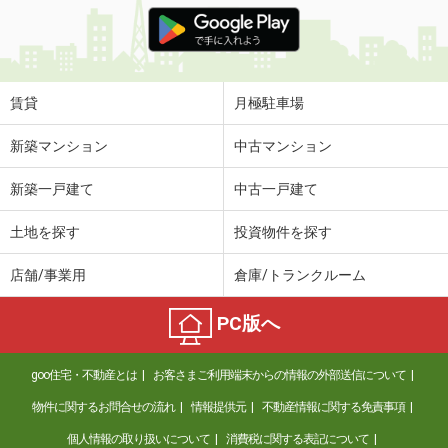
賃貸
月極駐車場
新築マンション
中古マンション
新築一戸建て
中古一戸建て
土地を探す
投資物件を探す
店舗/事業用
倉庫/トランクルーム
PC版へ
goo住宅・不動産とは
お客さまご利用端末からの情報の外部送信について
物件に関するお問合せの流れ
情報提供元
不動産情報に関する免責事項
個人情報の取り扱いについて
消費税に関する表記について