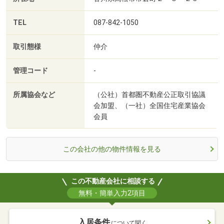
TEL
087-842-1050
取引態様
仲介
管理コード
-
所属協会など
（公社）首都圏不動産公正取引協議
会加盟、（一社）全国住宅産業協会
会員
この会社の他の物件情報を見る
この不動産会社に相談する
無料・簡単入力2項目
入居条件
について聞く