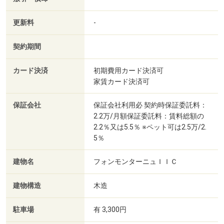
更新料
-
契約期間
カード決済
初期費用カード決済可
家賃カード決済可
保証会社
保証会社利用必 契約時保証委託料：
2.2万/月額保証委託料：賃料総額の
2.2％又は5.5％ ※ペット可は2.5万/2.
5％
建物名
フォンモンターニュＩＩＣ
建物構造
木造
駐車場
有 3,300円