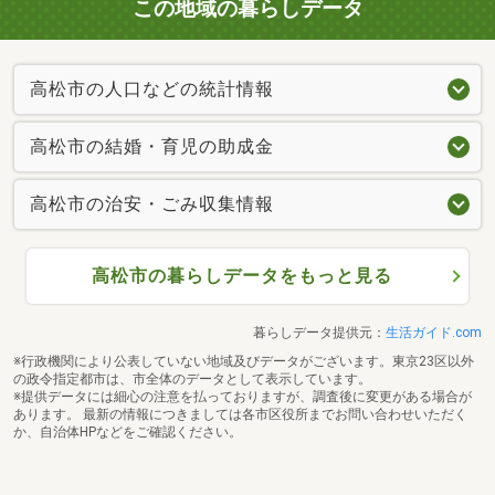
この地域の暮らしデータ
高松市の人口などの統計情報
高松市の結婚・育児の助成金
高松市の治安・ごみ収集情報
高松市の暮らしデータをもっと見る
暮らしデータ提供元：
生活ガイド.com
※行政機関により公表していない地域及びデータがございます。東京23区以外
の政令指定都市は、市全体のデータとして表示しています。
※提供データには細心の注意を払っておりますが、調査後に変更がある場合が
あります。 最新の情報につきましては各市区役所までお問い合わせいただく
か、自治体HPなどをご確認ください。