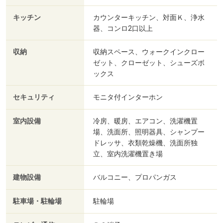
キッチン
カウンターキッチン、対面Ｋ、浄水
器、コンロ2口以上
収納
収納スペース、ウォークインクロー
ゼット、クローゼット、シューズボ
ックス
セキュリティ
モニタ付インターホン
室内設備
冷房、暖房、エアコン、洗濯機置
場、洗面所、照明器具、シャンプー
ドレッサ、衣類乾燥機、洗面所独
立、室内洗濯機置き場
建物設備
バルコニー、プロパンガス
駐車場・駐輪場
駐輪場