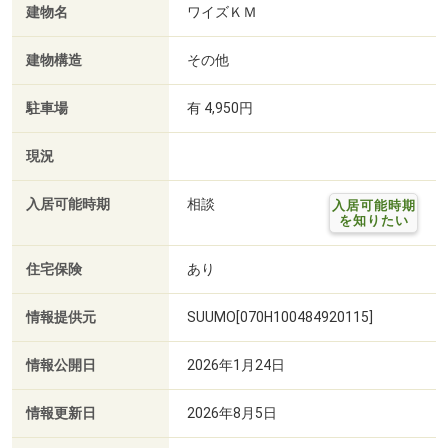
建物名
ワイズＫＭ
建物構造
その他
駐車場
有 4,950円
現況
入居可能時期
相談
入居可能時期
を知りたい
住宅保険
あり
情報提供元
SUUMO[070H100484920115]
情報公開日
2026年1月24日
情報更新日
2026年8月5日