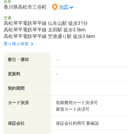
住所
香川県高松市三谷町
地図
交通
高松琴平電鉄琴平線 仏生山駅 徒歩31分
高松琴平電鉄琴平線 太田駅 徒歩3.5km
高松琴平電鉄琴平線 空港通り駅 徒歩3.6km
乗り換え検索
敷引・償却
-
更新料
-
契約期間
カード決済
初期費用カード決済可
家賃カード決済可
保証会社
保証会社利用可 要確認