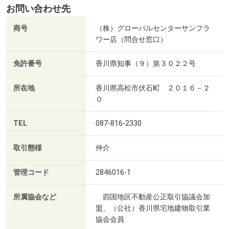
お問い合わせ先
商号
（株）グローバルセンターサンフラ
ワー店（問合せ窓口）
免許番号
香川県知事（９）第３０２２号
所在地
香川県高松市伏石町 ２０１６－２
０
TEL
087-816-2330
取引態様
仲介
管理コード
2846016-1
所属協会など
四国地区不動産公正取引協議会加
盟、（公社）香川県宅地建物取引業
協会会員