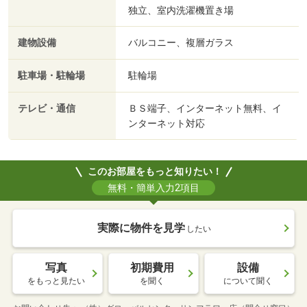
独立、室内洗濯機置き場
建物設備
バルコニー、複層ガラス
駐車場・駐輪場
駐輪場
テレビ・通信
ＢＳ端子、インターネット無料、イ
ンターネット対応
このお部屋をもっと知りたい！
無料・簡単入力2項目
実際に物件を見学
したい
写真
初期費用
設備
をもっと見たい
を聞く
について聞く