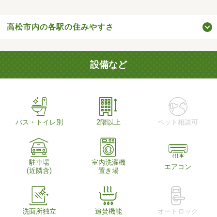
高松市内の各駅の住みやすさ
設備など
バス・トイレ別
2階以上
ペット相談可
駐車場
室内洗濯機
エアコン
(近隣含)
置き場
洗面所独立
追焚機能
オートロック