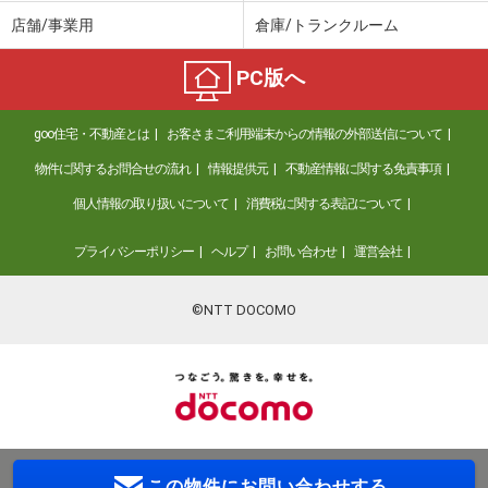
店舗/事業用
倉庫/トランクルーム
PC版へ
goo住宅・不動産とは
お客さまご利用端末からの情報の外部送信について
物件に関するお問合せの流れ
情報提供元
不動産情報に関する免責事項
個人情報の取り扱いについて
消費税に関する表記について
プライバシーポリシー
ヘルプ
お問い合わせ
運営会社
©NTT DOCOMO
この物件に
お問い合わせする