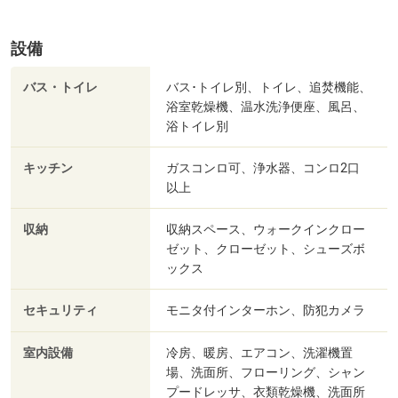
設備
バス・トイレ
バス･トイレ別、トイレ、追焚機能、
浴室乾燥機、温水洗浄便座、風呂、
浴トイレ別
キッチン
ガスコンロ可、浄水器、コンロ2口
以上
収納
収納スペース、ウォークインクロー
ゼット、クローゼット、シューズボ
ックス
セキュリティ
モニタ付インターホン、防犯カメラ
室内設備
冷房、暖房、エアコン、洗濯機置
場、洗面所、フローリング、シャン
プードレッサ、衣類乾燥機、洗面所