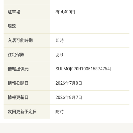
駐車場
有 4,400円
現況
入居可能時期
即時
住宅保険
あり
情報提供元
SUUMO[070H100515874764]
情報公開日
2026年7月8日
情報更新日
2026年8月7日
次回更新予定日
随時