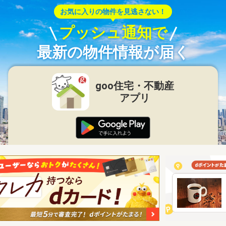
お気に入りの物件を見逃さない！
プッシュ通知で
最新の物件情報が届く
goo住宅・不動産
アプリ