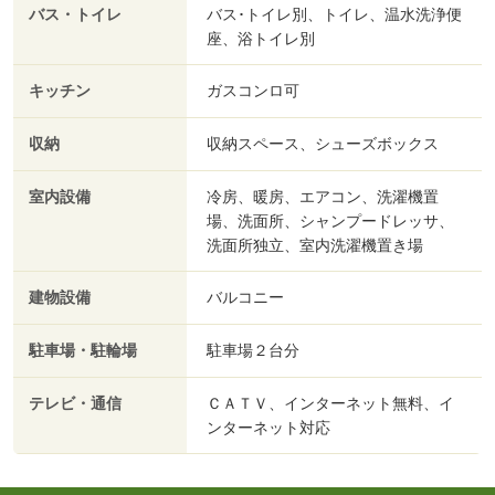
バス・トイレ
バス･トイレ別、トイレ、温水洗浄便
座、浴トイレ別
キッチン
ガスコンロ可
収納
収納スペース、シューズボックス
室内設備
冷房、暖房、エアコン、洗濯機置
場、洗面所、シャンプードレッサ、
洗面所独立、室内洗濯機置き場
建物設備
バルコニー
駐車場・駐輪場
駐車場２台分
テレビ・通信
ＣＡＴＶ、インターネット無料、イ
ンターネット対応