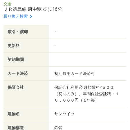
交通
ＪＲ徳島線 府中駅 徒歩16分
乗り換え検索
敷引・償却
-
更新料
-
契約期間
カード決済
初期費用カード決済可
保証会社
保証会社利用必 月額賃料×５０％
（初回のみ）、年間保証委託料：１
０，０００円（１年毎）
建物名
サンハイツ
建物構造
鉄骨