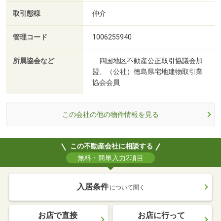
取引態様
仲介
管理コード
1006255940
所属協会など
四国地区不動産公正取引協議会加
盟、（公社）徳島県宅地建物取引業
協会会員
この会社の他の物件情報を見る
この不動産会社に相談する
無料・簡単入力2項目
入居条件
について聞く
お店で直接
お店に行って