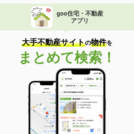
goo住宅・不動産
アプリ
大手不動産サイト
物件
の
を
まとめて検索！