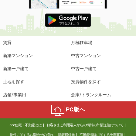
賃貸
月極駐車場
新築マンション
中古マンション
新築一戸建て
中古一戸建て
土地を探す
投資物件を探す
店舗/事業用
倉庫/トランクルーム
PC版へ
goo住宅・不動産とは
お客さまご利用端末からの情報の外部送信について
物件に関するお問合せの流れ
情報提供元
不動産情報に関する免責事項