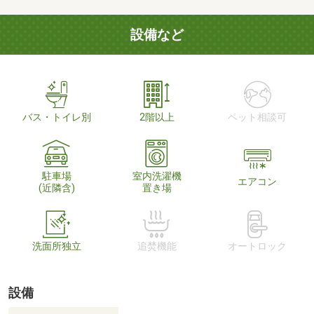
設備など
バス・トイレ別
2階以上
ペット相談可
駐車場
室内洗濯機
エアコン
(近隣含)
置き場
洗面所独立
追焚機能
オートロック
設備