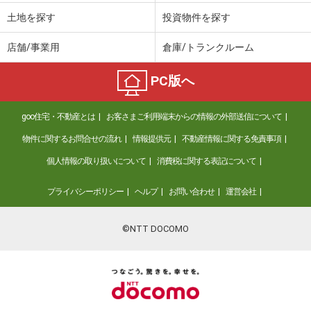
土地を探す
投資物件を探す
店舗/事業用
倉庫/トランクルーム
PC版へ
goo住宅・不動産とは
お客さまご利用端末からの情報の外部送信について
物件に関するお問合せの流れ
情報提供元
不動産情報に関する免責事項
個人情報の取り扱いについて
消費税に関する表記について
プライバシーポリシー
ヘルプ
お問い合わせ
運営会社
©NTT DOCOMO