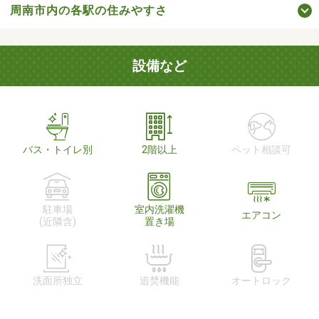
周南市内の各駅の住みやすさ
設備など
バス・トイレ別
2階以上
ペット相談可
駐車場
室内洗濯機
エアコン
(近隣含)
置き場
洗面所独立
追焚機能
オートロック