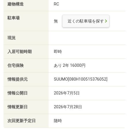
建物構造
RC
駐車場
無
近くの駐車場を探す
現況
入居可能時期
即時
住宅保険
あり 2年 16000円
情報提供元
SUUMO[080H100515376052]
情報公開日
2026年7月5日
情報更新日
2026年7月28日
次回更新予定日
随時