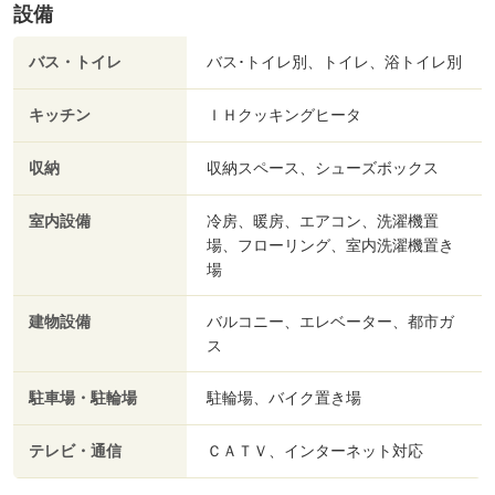
設備
バス・トイレ
バス･トイレ別、トイレ、浴トイレ別
キッチン
ＩＨクッキングヒータ
収納
収納スペース、シューズボックス
室内設備
冷房、暖房、エアコン、洗濯機置
場、フローリング、室内洗濯機置き
場
建物設備
バルコニー、エレベーター、都市ガ
ス
駐車場・駐輪場
駐輪場、バイク置き場
テレビ・通信
ＣＡＴＶ、インターネット対応