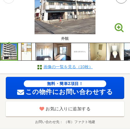
外観
画像の一覧を見る（10枚）
無料・簡単2項目！
この物件にお問い合わせする
お気に入りに追加する
お問い合わせ先
（有）ファクト地建