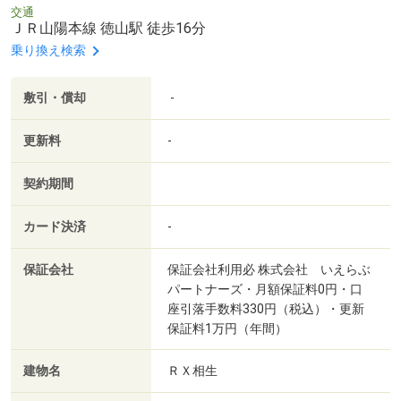
交通
ＪＲ山陽本線 徳山駅 徒歩16分
乗り換え検索
敷引・償却
-
更新料
-
契約期間
カード決済
-
保証会社
保証会社利用必 株式会社 いえらぶ
パートナーズ・月額保証料0円・口
座引落手数料330円（税込）・更新
保証料1万円（年間）
建物名
ＲＸ相生