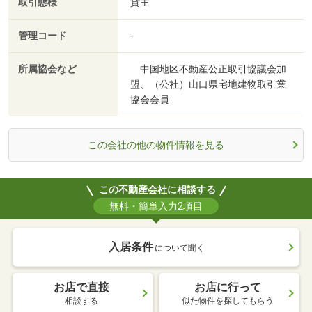
取引態様
貸主
管理コード
-
所属協会など
中国地区不動産公正取引協議会加
盟、（公社）山口県宅地建物取引業
協会会員
この会社の他の物件情報を見る
この不動産会社に相談する
無料・簡単入力2項目
入居条件
について聞く
お店で直接
お店に行って
相談する
似た物件を探してもらう