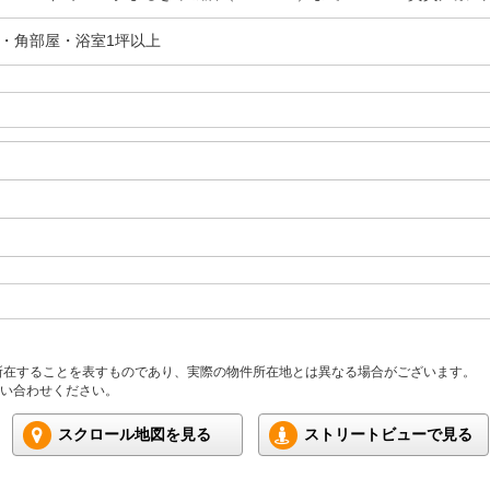
分・角部屋・浴室1坪以上
所在することを表すものであり、実際の物件所在地とは異なる場合がございます。
い合わせください。
スクロール地図を見る
ストリートビューで見る