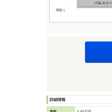
間取り
詳細情報
賃料
5.88万円