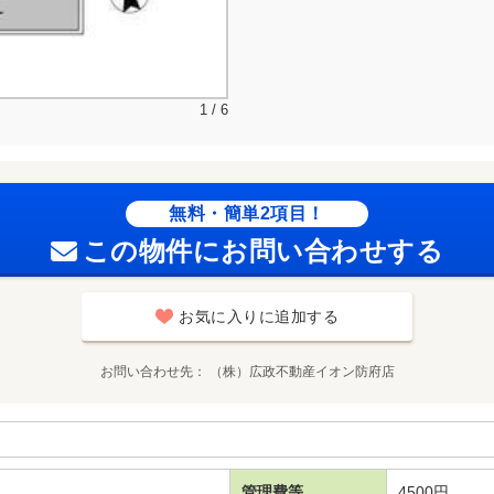
1 / 6
無料・簡単2項目！
この物件にお問い合わせする
お気に入りに追加する
お問い合わせ先
（株）広政不動産イオン防府店
管理費等
4500円