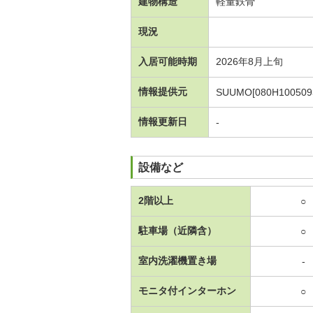
建物構造
軽量鉄骨
現況
入居可能時期
2026年8月上旬
情報提供元
SUUMO[080H100509
情報更新日
-
設備など
2階以上
○
駐車場（近隣含）
○
室内洗濯機置き場
-
モニタ付インターホン
○