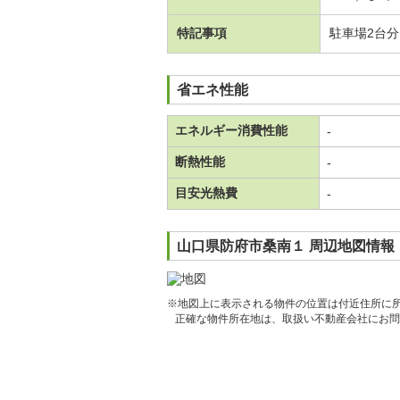
特記事項
駐車場2台
省エネ性能
エネルギー消費性能
-
断熱性能
-
目安光熱費
-
山口県防府市桑南１ 周辺地図情報
※地図上に表示される物件の位置は付近住所に
正確な物件所在地は、取扱い不動産会社にお問