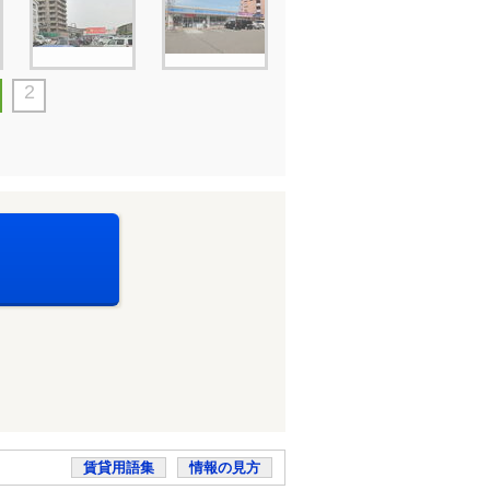
2
賃貸用語集
情報の見方