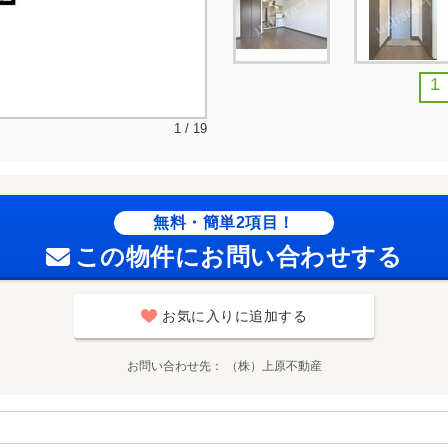
1
1 / 19
無料・簡単2項目！
この物件にお問い合わせする
お気に入りに追加する
お問い合わせ先
（株）上原不動産