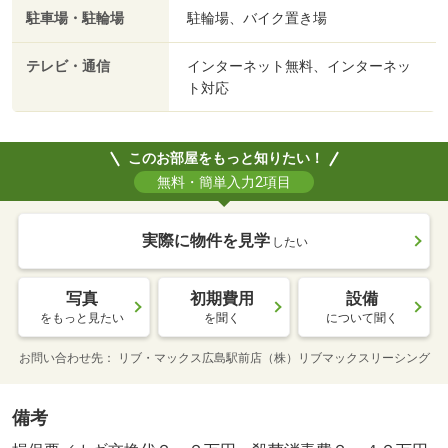
駐車場・駐輪場
駐輪場、バイク置き場
テレビ・通信
インターネット無料、インターネッ
ト対応
このお部屋をもっと知りたい！
無料・簡単入力2項目
実際に物件を見学
したい
写真
初期費用
設備
をもっと見たい
を聞く
について聞く
お問い合わせ先
リブ・マックス広島駅前店（株）リブマックスリーシング
備考