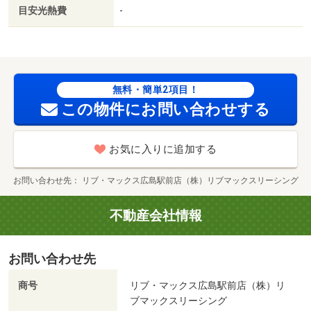
内ごみ置き場／寝室８畳以上／プロパンガス／洗面所にド
目安光熱費
-
ア／玄関収納／礼金２ヶ月／ＩＴ重説 対応物件／初期費
用カード決済可／通風良好／セルフ山口（スーパー）まで
１６３ｍ／セブンイレブン広島河原町店（コンビニ）まで
２１８ｍ／ファミリーマート 広島河原町店（コンビニ）
まで３２７ｍ／ウォンツ 舟入町店（ドラッグストア）ま
無料・簡単2項目！
で２６２ｍ／広島舟入町郵便局（郵便局）まで２４３ｍ／
この物件にお問い合わせする
広島銀行舟入支店（銀行）まで５１４ｍ/賃貸戸数:33戸
お気に入りに追加する
お問い合わせ先
リブ・マックス広島駅前店（株）リブマックスリーシング
不動産会社情報
お問い合わせ先
商号
リブ・マックス広島駅前店（株）リ
ブマックスリーシング