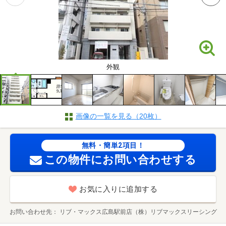
外観
画像の一覧を見る（20枚）
無料・簡単2項目！
この物件にお問い合わせする
お気に入りに追加する
お問い合わせ先
リブ・マックス広島駅前店（株）リブマックスリーシング