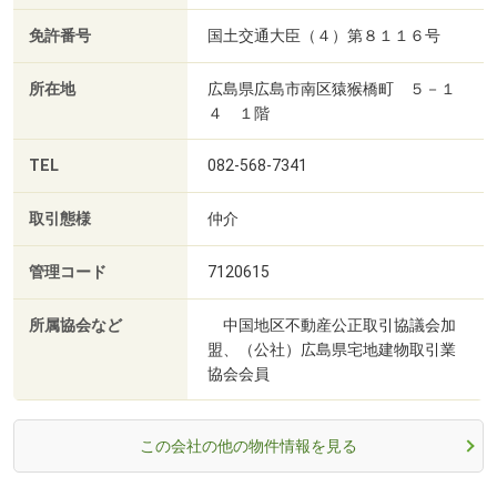
免許番号
国土交通大臣（４）第８１１６号
所在地
広島県広島市南区猿猴橋町 ５－１
４ １階
TEL
082-568-7341
取引態様
仲介
管理コード
7120615
所属協会など
中国地区不動産公正取引協議会加
盟、（公社）広島県宅地建物取引業
協会会員
この会社の他の物件情報を見る