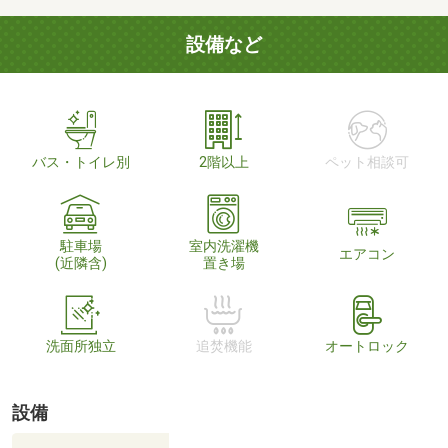
設備など
バス・トイレ別
2階以上
ペット相談可
駐車場
室内洗濯機
エアコン
(近隣含)
置き場
洗面所独立
追焚機能
オートロック
設備