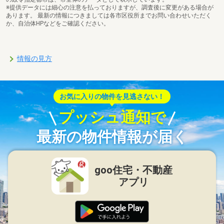
※提供データには細心の注意を払っておりますが、調査後に変更がある場合が
あります。 最新の情報につきましては各市区役所までお問い合わせいただく
か、自治体HPなどをご確認ください。
情報の見方
お気に入りの物件を見逃さない！
プッシュ通知で
最新の物件情報が届く
goo住宅・不動産
アプリ