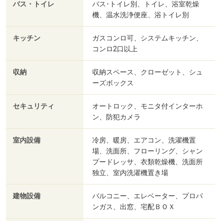
バス・トイレ
バス･トイレ別、トイレ、浴室乾燥
機、温水洗浄便座、浴トイレ別
キッチン
ガスコンロ可、システムキッチン、
コンロ2口以上
収納
収納スペース、クローゼット、シュ
ーズボックス
セキュリティ
オートロック、モニタ付インターホ
ン、防犯カメラ
室内設備
冷房、暖房、エアコン、洗濯機置
場、洗面所、フローリング、シャン
プードレッサ、衣類乾燥機、洗面所
独立、室内洗濯機置き場
建物設備
バルコニー、エレベーター、プロパ
ンガス、出窓、宅配ＢＯＸ