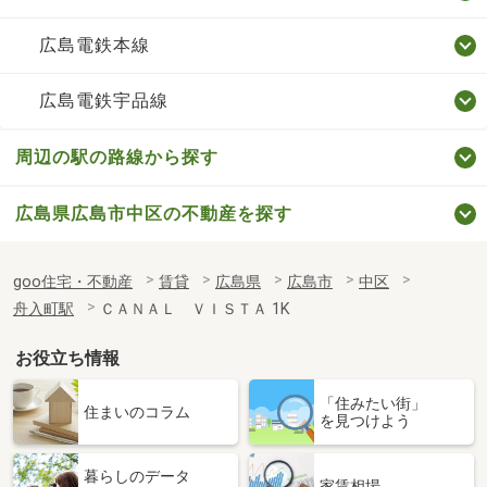
広島電鉄本線
広島電鉄宇品線
周辺の駅の路線から探す
広島県広島市中区の不動産を探す
goo住宅・不動産
賃貸
広島県
広島市
中区
舟入町駅
ＣＡＮＡＬ ＶＩＳＴＡ 1K
お役立ち情報
「住みたい街」
住まいのコラム
を見つけよう
暮らしのデータ
家賃相場