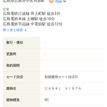
広島県広島市中区河原町
地図
交通
広島電鉄江波線 舟入町駅 徒歩3分
広島電鉄本線 土橋駅 徒歩10分
広島電鉄宇品線 中電前駅 徒歩12分
乗り換え検索
敷引・償却
-
更新料
-
契約期間
カード決済
初期費用カード決済可
建物名
ＣＡＮＡＬ ＶＩＳＴＡ
建物構造
RC