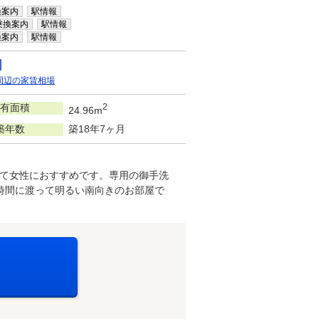
換案内
駅情報
乗換案内
駅情報
換案内
駅情報
周辺の家賃相場
有面積
2
24.96m
築年数
築18年7ヶ月
て女性におすすめです。専用の御手洗
時間に渡って明るい南向きのお部屋で