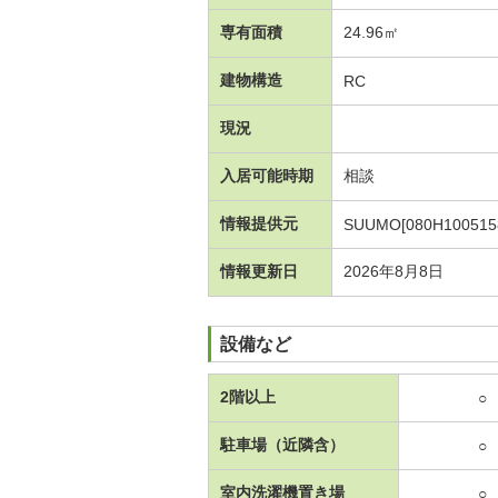
専有面積
24.96㎡
建物構造
RC
現況
入居可能時期
相談
情報提供元
SUUMO[080H100515
情報更新日
2026年8月8日
設備など
2階以上
○
駐車場（近隣含）
○
室内洗濯機置き場
○