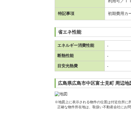
利用可／Ｉ
特記事項
初期費用カ
省エネ性能
エネルギー消費性能
-
断熱性能
-
目安光熱費
-
広島県広島市中区富士見町 周辺地
※地図上に表示される物件の位置は付近住所に
正確な物件所在地は、取扱い不動産会社にお問