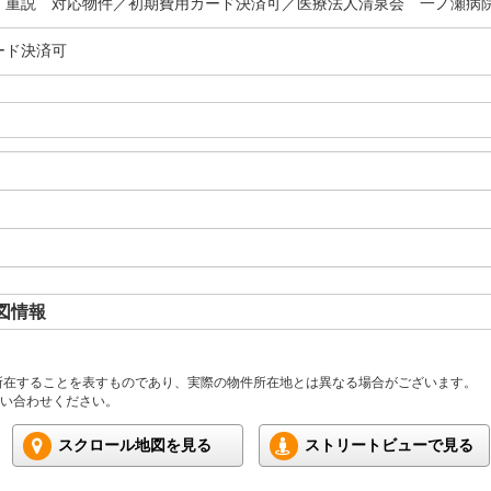
Ｔ重説 対応物件／初期費用カード決済可／医療法人清泉会 一ノ瀬病
ード決済可
図情報
所在することを表すものであり、実際の物件所在地とは異なる場合がございます。
い合わせください。
スクロール地図を見る
ストリートビューで見る