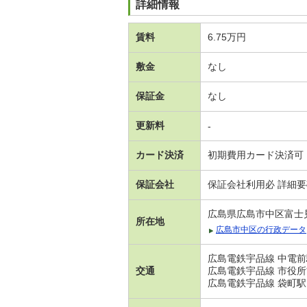
詳細情報
賃料
6.75万円
敷金
なし
保証金
なし
更新料
-
カード決済
初期費用カード決済可
保証会社
保証会社利用必 詳細
広島県広島市中区富士
所在地
広島市中区の行政データ
広島電鉄宇品線 中電前
交通
広島電鉄宇品線 市役所
広島電鉄宇品線 袋町駅