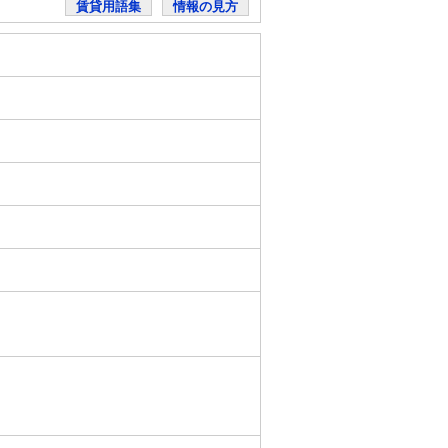
賃貸用語集
情報の見方