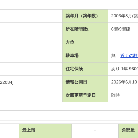
築年月（築年数）
2003年3月(
所在階/階数
6階/9階建
方位
駐車場
無
近くの駐
住宅保険
あり 1年 960
情報公開日
2026年6月1
22034]
次回更新予定日
随時
最上階
角部屋
-