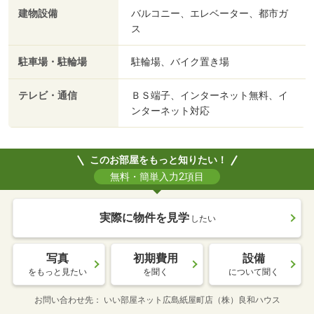
建物設備
バルコニー、エレベーター、都市ガ
ス
駐車場・駐輪場
駐輪場、バイク置き場
テレビ・通信
ＢＳ端子、インターネット無料、イ
ンターネット対応
このお部屋をもっと知りたい！
無料・簡単入力2項目
実際に物件を見学
したい
写真
初期費用
設備
をもっと見たい
を聞く
について聞く
お問い合わせ先
いい部屋ネット広島紙屋町店（株）良和ハウス