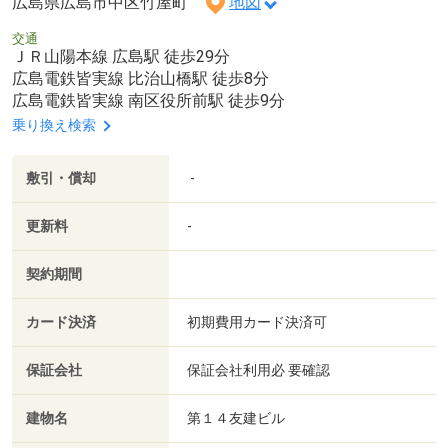
広島県広島市中区竹屋町
地図
交通
ＪＲ山陽本線 広島駅 徒歩29分
広島電鉄皆実線 比治山橋駅 徒歩8分
広島電鉄皆実線 南区役所前駅 徒歩9分
乗り換え検索
敷引・償却
-
更新料
-
契約期間
カード決済
初期費用カード決済可
保証会社
保証会社利用必 要確認
建物名
第１４友建ビル