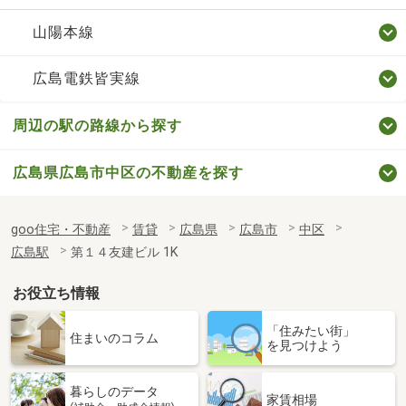
山陽本線
広島電鉄皆実線
周辺の駅の路線から探す
広島県広島市中区の不動産を探す
goo住宅・不動産
賃貸
広島県
広島市
中区
広島駅
第１４友建ビル 1K
お役立ち情報
「住みたい街」
住まいのコラム
を見つけよう
暮らしのデータ
家賃相場