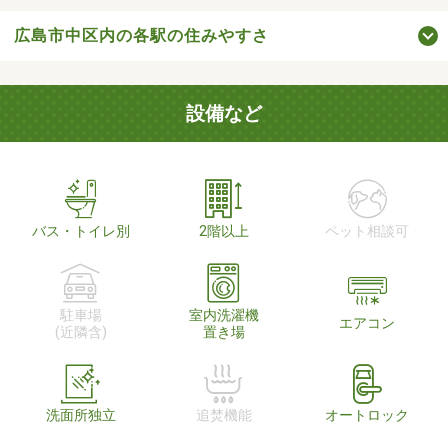
広島市中区内の各駅の住みやすさ
設備など
バス・トイレ別
2階以上
ペット相談可
駐車場
室内洗濯機
エアコン
(近隣含)
置き場
洗面所独立
追焚機能
オートロック