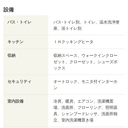
設備
バス・トイレ
バス･トイレ別、トイレ、温水洗浄便
座、浴トイレ別
キッチン
ＩＨクッキングヒータ
収納
収納スペース、ウォークインクロー
ゼット、クローゼット、シューズボ
ックス
セキュリティ
オートロック、モニタ付インターホ
ン
室内設備
冷房、暖房、エアコン、洗濯機置
場、洗面所、フローリング、照明器
具、シャンプードレッサ、洗面所独
立、室内洗濯機置き場