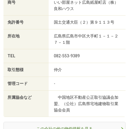
商号
いい部屋ネット広島紙屋町店（株）
良和ハウス
免許番号
国土交通大臣（２）第９１１３号
所在地
広島県広島市中区大手町１－１－２
７－１階
TEL
082-553-9389
取引態様
仲介
管理コード
-
所属協会など
中国地区不動産公正取引協議会加
盟、（公社）広島県宅地建物取引業
協会会員
この会社の他の物件情報を見る