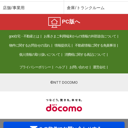
店舗/事業用
倉庫/トランクルーム
PC版へ
goo住宅・不動産とは
お客さまご利用端末からの情報の外部送信について
物件に関するお問合せの流れ
情報提供元
不動産情報に関する免責事項
個人情報の取り扱いについて
消費税に関する表記について
プライバシーポリシー
ヘルプ
お問い合わせ
運営会社
©NTT DOCOMO