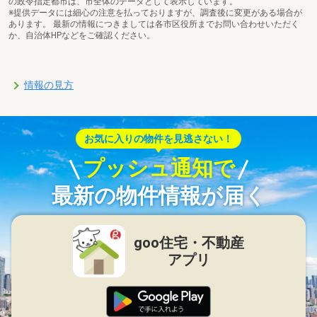
の政令指定都市は、市全体のデータとして表示しています。
※提供データには細心の注意を払っておりますが、調査後に変更がある場合が
あります。 最新の情報につきましては各市区役所までお問い合わせいただく
か、自治体HPなどをご確認ください。
情報の見方
お気に入りの物件を見逃さない！
プッシュ通知で
最新の物件情報が届く
goo住宅・不動産
アプリ