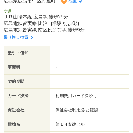
広島県広島市中区竹屋町
地図
交通
ＪＲ山陽本線 広島駅 徒歩29分
広島電鉄皆実線 比治山橋駅 徒歩8分
広島電鉄皆実線 南区役所前駅 徒歩9分
乗り換え検索
敷引・償却
-
更新料
-
契約期間
カード決済
初期費用カード決済可
保証会社
保証会社利用必 要確認
建物名
第１４友建ビル