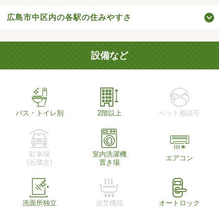
広島市中区内の各駅の住みやすさ
設備など
バス・トイレ別
2階以上
ペット相談可
駐車場
室内洗濯機
エアコン
(近隣含)
置き場
洗面所独立
追焚機能
オートロック