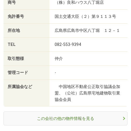
商号
（株）良和ハウス八丁堀店
免許番号
国土交通大臣（２）第９１１３号
所在地
広島県広島市中区八丁堀 １２－１
TEL
082-553-9394
取引態様
仲介
管理コード
-
所属協会など
中国地区不動産公正取引協議会加
盟、（公社）広島県宅地建物取引業
協会会員
この会社の他の物件情報を見る