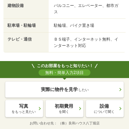
建物設備
バルコニー、エレベーター、都市ガ
ス
駐車場・駐輪場
駐輪場、バイク置き場
テレビ・通信
ＢＳ端子、インターネット無料、イ
ンターネット対応
このお部屋をもっと知りたい！
無料・簡単入力2項目
実際に物件を見学
したい
写真
初期費用
設備
をもっと見たい
を聞く
について聞く
お問い合わせ先
（株）良和ハウス八丁堀店