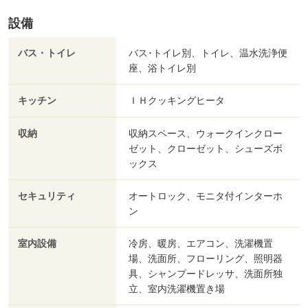
設備
バス・トイレ
バス･トイレ別、トイレ、温水洗浄便
座、浴トイレ別
キッチン
ＩＨクッキングヒータ
収納
収納スペース、ウォークインクロー
ゼット、クローゼット、シューズボ
ックス
セキュリティ
オートロック、モニタ付インターホ
ン
室内設備
冷房、暖房、エアコン、洗濯機置
場、洗面所、フローリング、照明器
具、シャンプードレッサ、洗面所独
立、室内洗濯機置き場