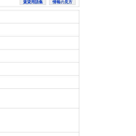
賃貸用語集
情報の見方