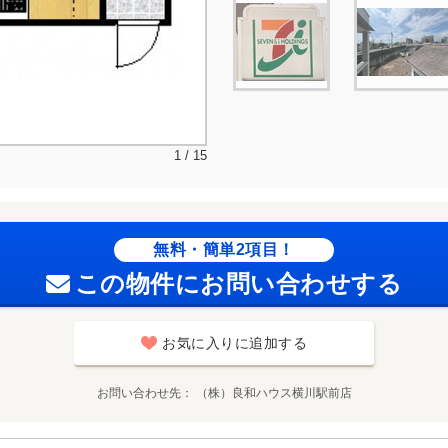
1 / 15
無料・簡単2項目！
この物件にお問い合わせする
お気に入りに追加する
お問い合わせ先
（株）良和ハウス横川駅前店