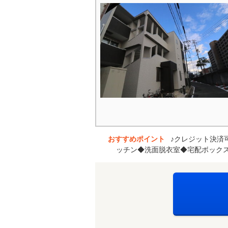
おすすめポイント
♪クレジット決済
ッチン◆洗面脱衣室◆宅配ボック