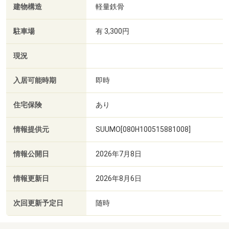
建物構造
軽量鉄骨
駐車場
有 3,300円
現況
入居可能時期
即時
住宅保険
あり
情報提供元
SUUMO[080H100515881008]
情報公開日
2026年7月8日
情報更新日
2026年8月6日
次回更新予定日
随時