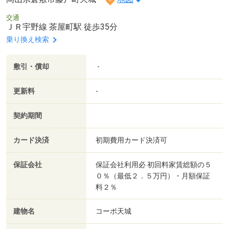
交通
ＪＲ宇野線 茶屋町駅 徒歩35分
乗り換え検索
敷引・償却
-
更新料
-
契約期間
カード決済
初期費用カード決済可
保証会社
保証会社利用必 初回料家賃総額の５
０％（最低２．５万円）・月額保証
料２％
建物名
コーポ天城