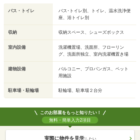
バス・トイレ
バス･トイレ別、トイレ、温水洗浄便
座、浴トイレ別
収納
収納スペース、シューズボックス
室内設備
洗濯機置場、洗面所、フローリン
グ、洗面所独立、室内洗濯機置き場
建物設備
バルコニー、プロパンガス、ペット
用施設
駐車場・駐輪場
駐輪場、駐車場２台分
このお部屋をもっと知りたい！
無料・簡単入力2項目
実際に物件を見学
したい