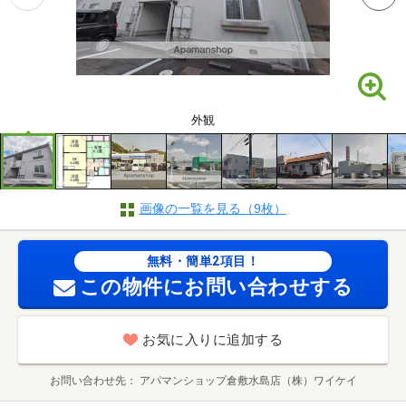
外観
画像の一覧を見る（9枚）
無料・簡単2項目！
この物件にお問い合わせする
お気に入りに追加する
お問い合わせ先
アパマンショップ倉敷水島店（株）ワイケイ